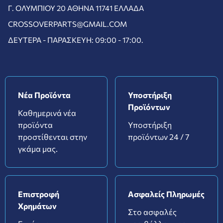
Γ. ΟΛΥΜΠΊΟΥ 20 ΑΘΉΝΑ 11741 ΕΛΛΆΔΑ
CROSSOVERPARTS@GMAIL.COM
ΔΕΥΤΈΡΑ - ΠΑΡΑΣΚΕΥΉ: 09:00 - 17:00.
Νέα Προϊόντα
Υποστήριξη
Προϊόντων
Καθημερινά νέα
προϊόντα
Υποστήριξη
προστίθενται στην
προϊόντων 24 / 7
γκάμα μας.
Επιστροφή
Ασφαλείς Πληρωμές
Χρημάτων
Στο ασφαλές