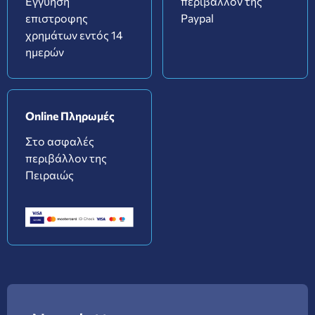
Εγγύηση
περιβάλλον της
επιστροφης
Paypal
χρημάτων εντός 14
ημερών
Online Πληρωμές
Στο ασφαλές
περιβάλλον της
Πειραιώς