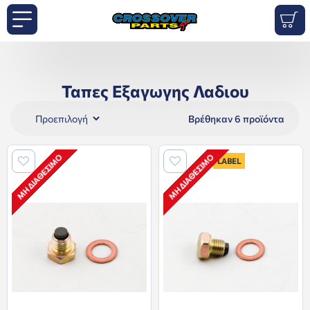
Ταπες Εξαγωγης Λαδιου
Βρέθηκαν 6 προϊόντα
ΜΗ ΔΙΑΘΈΣΙΜΟ
ΜΗ ΔΙΑΘΈΣΙΜΟ
LABEL