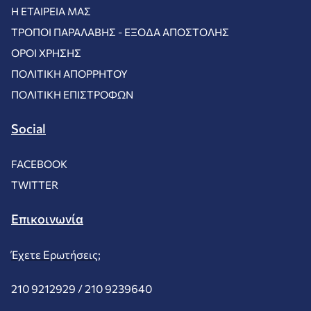
Η ΕΤΑΙΡΕΊΑ ΜΑΣ
ΤΡΌΠΟΙ ΠΑΡΑΛΑΒΉΣ - ΈΞΟΔΑ ΑΠΟΣΤΟΛΉΣ
ΌΡΟΙ ΧΡΉΣΗΣ
ΠΟΛΙΤΙΚΉ ΑΠΟΡΡΉΤΟΥ
ΠΟΛΙΤΙΚΉ ΕΠΙΣΤΡΟΦΏΝ
Social
FACEBOOK
TWITTER
Επικοινωνία
Έχετε Ερωτήσεις;
210 9212929 /
210 9239640