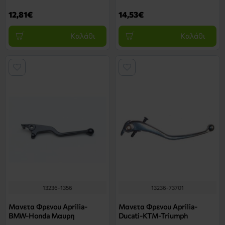
12,81€
14,53€
Καλάθι
Καλάθι
13236-1356
13236-73701
Μανετα Φρενου Aprilia-
Μανετα Φρενου Aprilia-
BMW-Honda Μαυρη
Ducati-KTM-Triumph