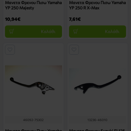
Μανετα Φρενου Πισω Yamaha
Μανετα Φρενου Πισω Yamaha
YP 250 Majesty
YP 250 R X-Max
10,94€
7,61€
Καλάθι
Καλάθι
46092-75302
13236-46010
Μανετα Φρενου Πισω Yamaha
Μανετα Φρενου Suzuki FL125