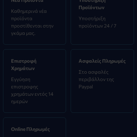
Προϊόντων
Καθημερινά νέα
προϊόντα
Υποστήριξη
προστίθενται στην
προϊόντων 24 / 7
γκάμα μας.
Επιστροφή
Ασφαλείς Πληρωμές
Χρημάτων
Στο ασφαλές
Εγγύηση
περιβάλλον της
επιστροφης
Paypal
χρημάτων εντός 14
ημερών
Online Πληρωμές