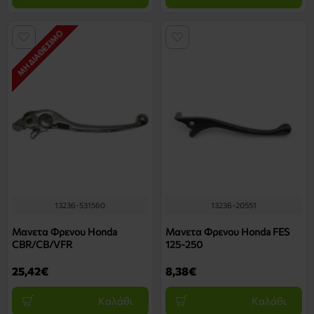
ΜΗ ΔΙΑΘΈΣΙΜΟ
13236-531560
13236-20551
Μανετα Φρενου Honda
Μανετα Φρενου Honda FES
CBR/CB/VFR
125-250
25,42€
8,38€
Καλάθι
Καλάθι