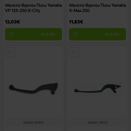
Μανετα Φρενου Πισω Yamaha
Μανετα Φρενου Πισω Yamaha
VP 125-250 X-City
X-Max 250
12,03€
11,83€
Καλάθι
Καλάθι
46092-00501
46092-74112