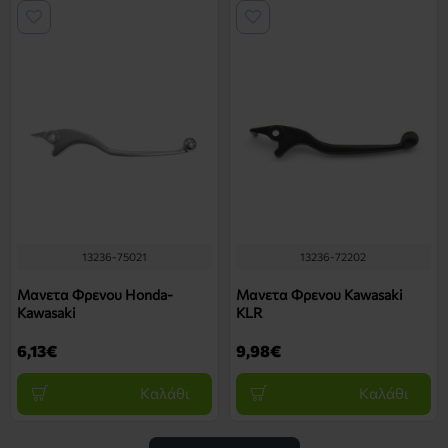
13236-75021
13236-72202
Μανετα Φρενου Honda-
Μανετα Φρενου Kawasaki
Kawasaki
KLR
6,13€
9,98€
Καλάθι
Καλάθι