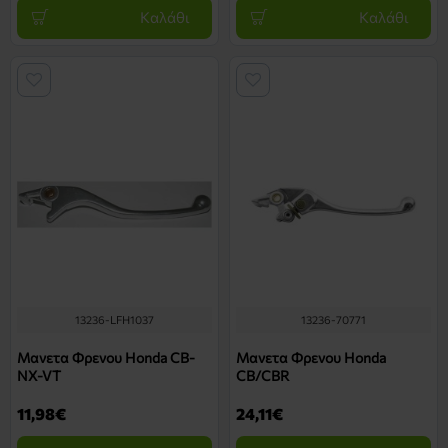
Καλάθι
Καλάθι
13236-LFH1037
13236-70771
Μανετα Φρενου Honda CB-
Μανετα Φρενου Honda
NX-VT
CB/CBR
11,98€
24,11€