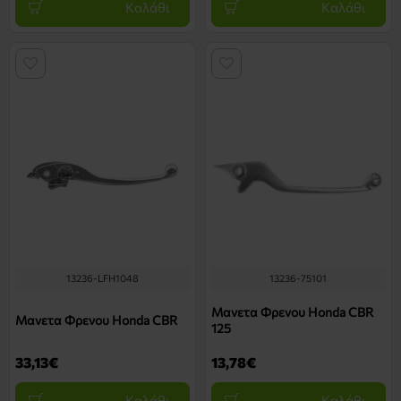
Καλάθι
Καλάθι
13236-LFH1048
13236-75101
Μανετα Φρενου Honda CBR
Μανετα Φρενου Honda CBR
125
33,13€
13,78€
Καλάθι
Καλάθι