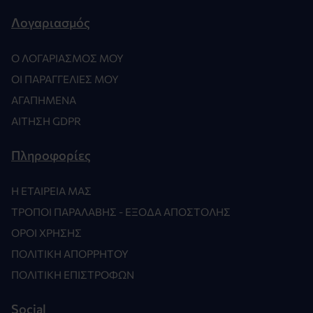
Λογαριασμός
Ο ΛΟΓΑΡΙΑΣΜΌΣ ΜΟΥ
ΟΙ ΠΑΡΑΓΓΕΛΊΕΣ ΜΟΥ
ΑΓΑΠΗΜΈΝΑ
ΑΊΤΗΣΗ GDPR
Πληροφορίες
Η ΕΤΑΙΡΕΊΑ ΜΑΣ
ΤΡΌΠΟΙ ΠΑΡΑΛΑΒΉΣ - ΈΞΟΔΑ ΑΠΟΣΤΟΛΉΣ
ΌΡΟΙ ΧΡΉΣΗΣ
ΠΟΛΙΤΙΚΉ ΑΠΟΡΡΉΤΟΥ
ΠΟΛΙΤΙΚΉ ΕΠΙΣΤΡΟΦΏΝ
Social