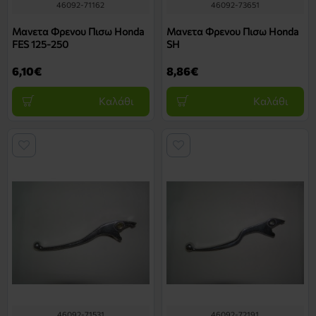
46092-71162
46092-73651
Μανετα Φρενου Πισω Honda
Μανετα Φρενου Πισω Honda
FES 125-250
SH
6,10€
8,86€
Καλάθι
Καλάθι
46092-71531
46092-72191