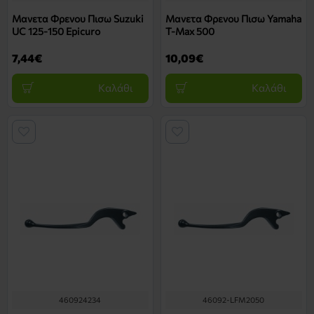
Μανετα Φρενου Πισω Suzuki
Μανετα Φρενου Πισω Yamaha
UC 125-150 Epicuro
T-Max 500
7,44€
10,09€
Καλάθι
Καλάθι
460924234
46092-LFM2050