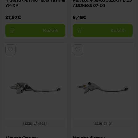
YP-XP
ADDRESS 07-09
37,97€
6,45€
Καλάθι
Καλάθι
13236-LFH1054
13236-71101
Μανετα Φρενου
Μανετα Φρενου