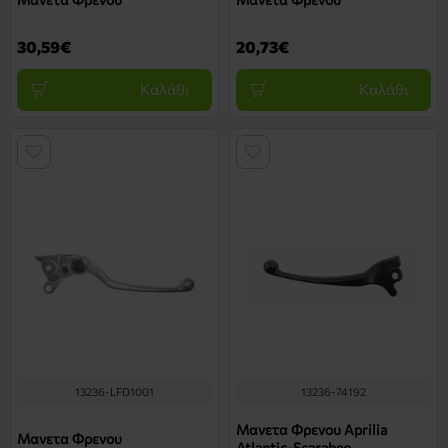
30,59€
20,73€
Καλάθι
Καλάθι
13236-LFD1001
13236-74192
Μανετα Φρενου Aprilia
Μανετα Φρενου
Atlantic-Scarabeo