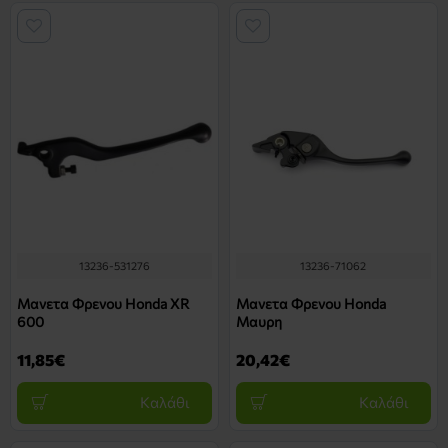
13236-531276
13236-71062
Μανετα Φρενου Honda XR
Μανετα Φρενου Honda
600
Μαυρη
11,85€
20,42€
Καλάθι
Καλάθι