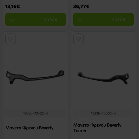
13,16€
36,77€
Καλάθι
Καλάθι
13236-73422FR
13236-75002FR
Μανετα Φρενου Beverly
Μανετα Φρενου Beverly
Tourer