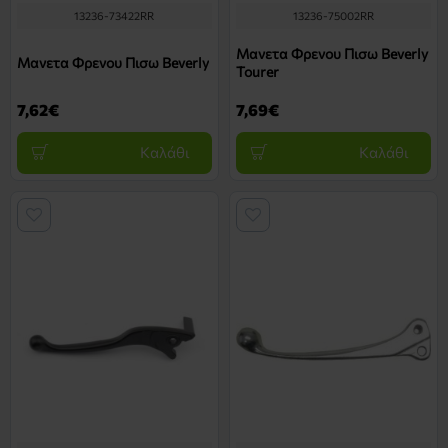
13236-73422RR
13236-75002RR
Μανετα Φρενου Πισω Beverly
Μανετα Φρενου Πισω Beverly
Tourer
7,62€
7,69€
Καλάθι
Καλάθι