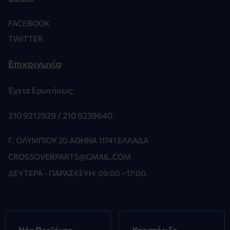
FACEBOOK
TWITTER
Επικοινωνία
Έχετε Ερωτήσεις;
210 9212929 /
210 9239640
Γ. ΟΛΥΜΠΊΟΥ 20 ΑΘΉΝΑ 11741 ΕΛΛΆΔΑ
CROSSOVERPARTS@GMAIL.COM
ΔΕΥΤΈΡΑ - ΠΑΡΑΣΚΕΥΉ: 09:00 - 17:00.
Νέα Προϊόντα
Υποστήριξη