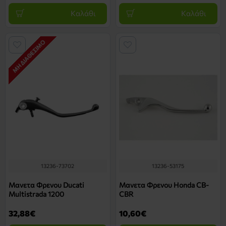
Καλάθι
Καλάθι
ΜΗ ΔΙΑΘΈΣΙΜΟ
13236-73702
13236-53175
Μανετα Φρενου Ducati
Μανετα Φρενου Honda CB-
Multistrada 1200
CBR
32,88€
10,60€