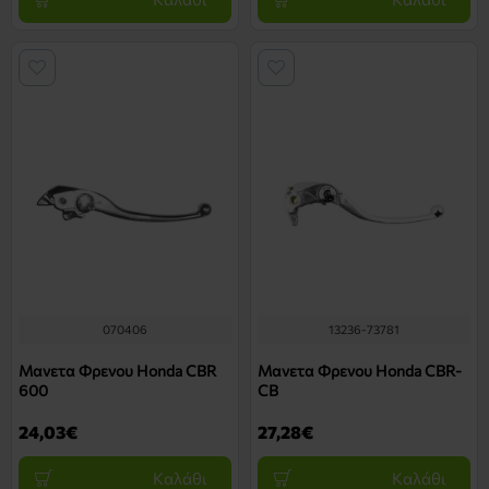
070406
13236-73781
Μανετα Φρενου Honda CBR
Μανετα Φρενου Honda CBR-
600
CB
24,03€
27,28€
Καλάθι
Καλάθι