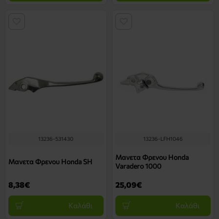
13236-531430
13236-LFH1046
Μανετα Φρενου Honda
Μανετα Φρενου Honda SH
Varadero 1000
8,38€
25,09€
Καλάθι
Καλάθι