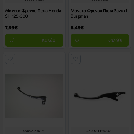
Μανετα Φρενου Πισω Honda
Μανετα Φρενου Πισω Suzuki
SH 125-300
Burgman
7,59€
8,45€
Καλάθι
Καλάθι
46092-536130
46092-LFM2029