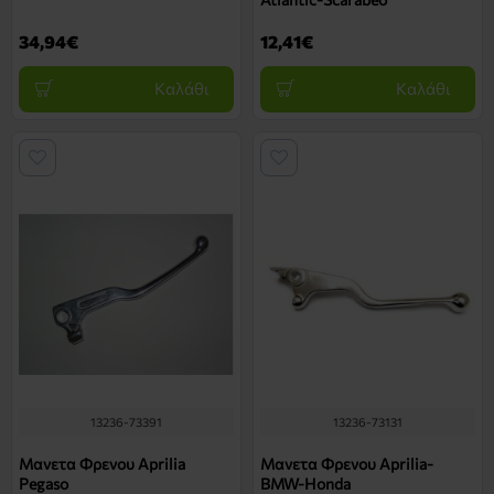
34,94€
12,41€
Καλάθι
Καλάθι
13236-73391
13236-73131
Μανετα Φρενου Aprilia
Μανετα Φρενου Aprilia-
Pegaso
BMW-Honda