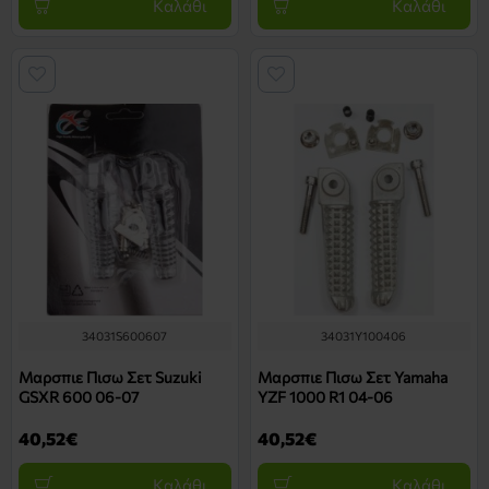
Καλάθι
Καλάθι
34031S600607
34031Y100406
Μαρσπιε Πισω Σετ Suzuki
Μαρσπιε Πισω Σετ Yamaha
GSXR 600 06-07
YZF 1000 R1 04-06
40,52€
40,52€
Καλάθι
Καλάθι