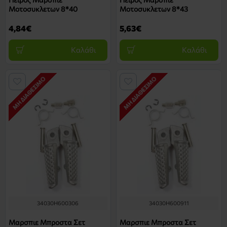
Μοτοσυκλετων 8*40
Μοτοσυκλετων 8*43
4,84€
5,63€
Καλάθι
Καλάθι
ΜΗ ΔΙΑΘΈΣΙΜΟ
ΜΗ ΔΙΑΘΈΣΙΜΟ
34030H600306
34030H600911
Μαρσπιε Μπροστα Σετ
Μαρσπιε Μπροστα Σετ