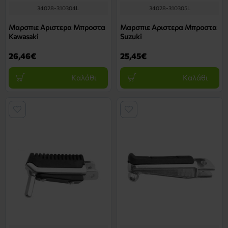
34028-310304L
34028-310305L
Μαρσπιε Αριστερα Μπροστα
Μαρσπιε Αριστερα Μπροστα
Kawasaki
Suzuki
26,46€
25,45€
Καλάθι
Καλάθι