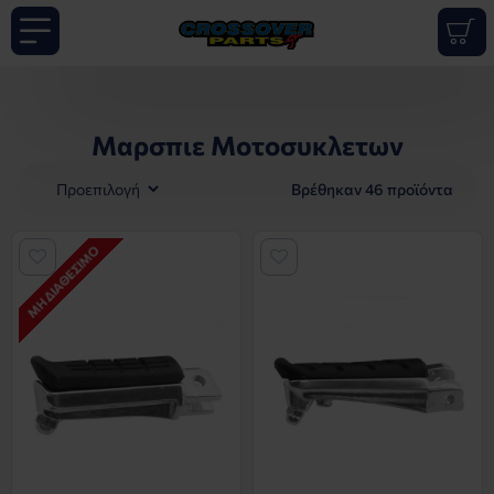
Μαρσπιε Μοτοσυκλετων
Βρέθηκαν 46 προϊόντα
ΜΗ ΔΙΑΘΈΣΙΜΟ