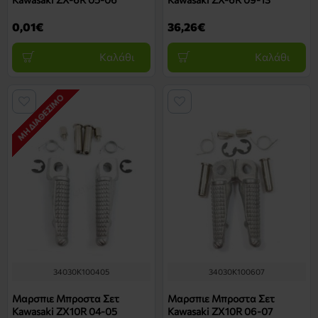
0,01€
36,26€
Καλάθι
Καλάθι
ΜΗ ΔΙΑΘΈΣΙΜΟ
34030K100405
34030K100607
Μαρσπιε Μπροστα Σετ
Μαρσπιε Μπροστα Σετ
Kawasaki ZX10R 04-05
Kawasaki ZX10R 06-07