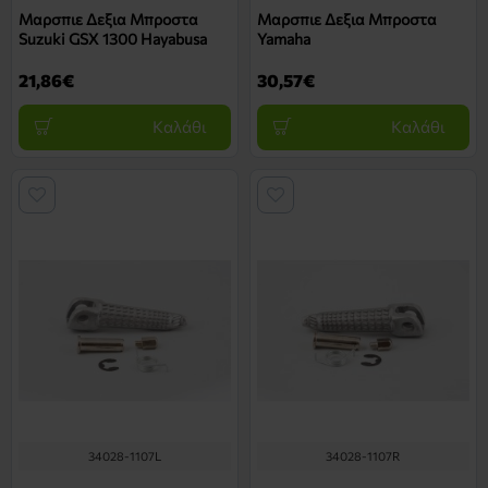
Μαρσπιε Δεξια Μπροστα
Μαρσπιε Δεξια Μπροστα
Suzuki GSX 1300 Hayabusa
Yamaha
21,86€
30,57€
Καλάθι
Καλάθι
34028-1107L
34028-1107R