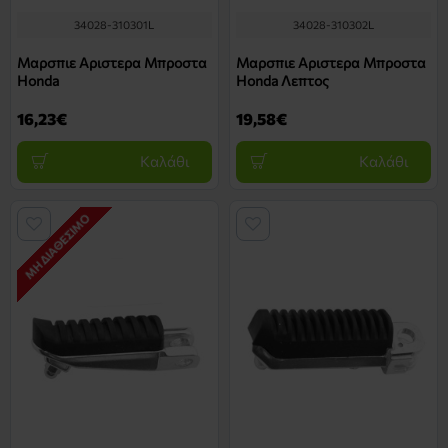
34028-310301L
34028-310302L
Μαρσπιε Αριστερα Μπροστα
Μαρσπιε Αριστερα Μπροστα
Honda
Honda Λεπτος
16,23€
19,58€
Καλάθι
Καλάθι
ΜΗ ΔΙΑΘΈΣΙΜΟ