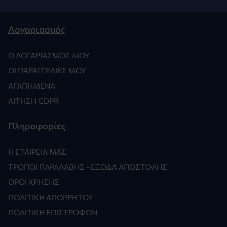
Λογαριασμός
Ο ΛΟΓΑΡΙΑΣΜΌΣ ΜΟΥ
ΟΙ ΠΑΡΑΓΓΕΛΊΕΣ ΜΟΥ
ΑΓΑΠΗΜΈΝΑ
ΑΊΤΗΣΗ GDPR
Πληροφορίες
Η ΕΤΑΙΡΕΊΑ ΜΑΣ
ΤΡΌΠΟΙ ΠΑΡΑΛΑΒΉΣ - ΈΞΟΔΑ ΑΠΟΣΤΟΛΉΣ
ΌΡΟΙ ΧΡΉΣΗΣ
ΠΟΛΙΤΙΚΉ ΑΠΟΡΡΉΤΟΥ
ΠΟΛΙΤΙΚΉ ΕΠΙΣΤΡΟΦΏΝ