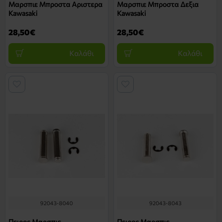
Μαρσπιε Μπροστα Αριστερα
Μαρσπιε Μπροστα Δεξια
Kawasaki
Kawasaki
28,50€
28,50€
Καλάθι
Καλάθι
92043-8040
92043-8043
Πειρος Μαρσπιε
Πειρος Μαρσπιε