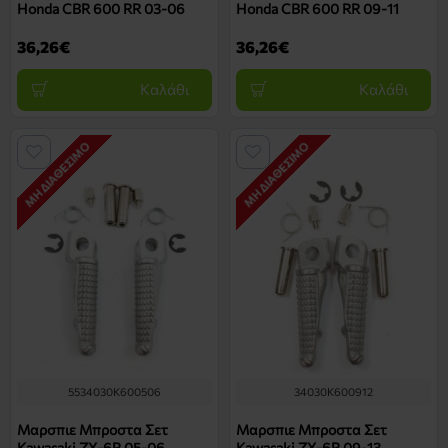
Honda CBR 600 RR 03-06
Honda CBR 600 RR 09-11
36,26€
36,26€
Καλάθι
Καλάθι
ΜΗ ΔΙΑΘΈΣΙΜΟ
ΜΗ ΔΙΑΘΈΣΙΜΟ
5534030K600506
34030K600912
Μαρσπιε Μπροστα Σετ
Μαρσπιε Μπροστα Σετ
Kawasaki ZX-6R 05-06
Kawasaki ZX-6R 09-13