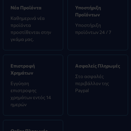
Νέα Προϊόντα
Υποστήριξη
Προϊόντων
Καθημερινά νέα
προϊόντα
Υποστήριξη
προστίθενται στην
προϊόντων 24 / 7
γκάμα μας.
Επιστροφή
Ασφαλείς Πληρωμές
Χρημάτων
Στο ασφαλές
Εγγύηση
περιβάλλον της
επιστροφης
Paypal
χρημάτων εντός 14
ημερών
Online Πληρωμές