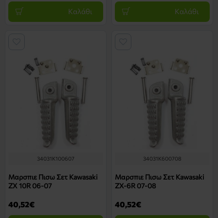
Καλάθι
Καλάθι
34031K100607
34031K600708
Μαρσπιε Πισω Σετ Kawasaki
Μαρσπιε Πισω Σετ Kawasaki
ZX 10R 06-07
ZX-6R 07-08
40,52€
40,52€