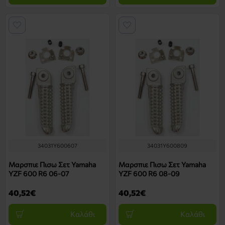
34031Y600607
34031Y600809
Μαρσπιε Πισω Σετ Yamaha
Μαρσπιε Πισω Σετ Yamaha
YZF 600 R6 06-07
YZF 600 R6 08-09
40,52€
40,52€
Καλάθι
Καλάθι