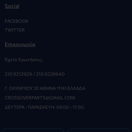
Social
FACEBOOK
TWITTER
Επικοινωνία
Έχετε Ερωτήσεις;
210 9212929 /
210 9239640
Γ. ΟΛΥΜΠΊΟΥ 20 ΑΘΉΝΑ 11741 ΕΛΛΆΔΑ
CROSSOVERPARTS@GMAIL.COM
ΔΕΥΤΈΡΑ - ΠΑΡΑΣΚΕΥΉ: 09:00 - 17:00.