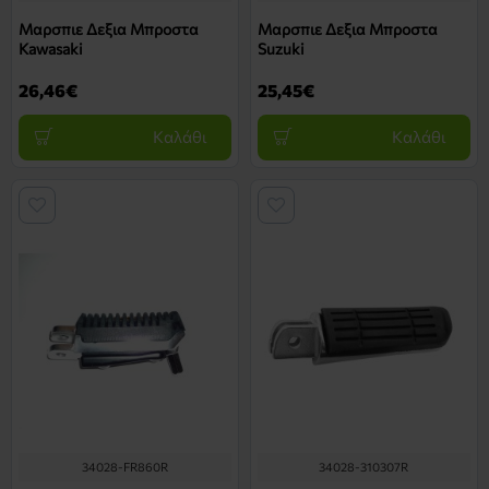
Μαρσπιε Δεξια Μπροστα
Μαρσπιε Δεξια Μπροστα
Kawasaki
Suzuki
26,46€
25,45€
Καλάθι
Καλάθι
34028-FR860R
34028-310307R