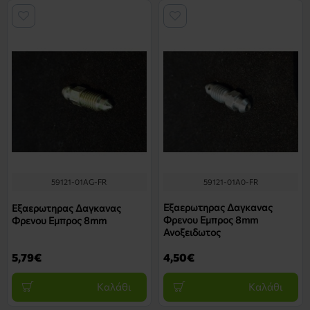
59121-01AG-FR
59121-01A0-FR
Εξαερωτηρας Δαγκανας
Εξαερωτηρας Δαγκανας
Φρενου Εμπρος 8mm
Φρενου Εμπρος 8mm
Ανοξειδωτος
5,79€
4,50€
Καλάθι
Καλάθι