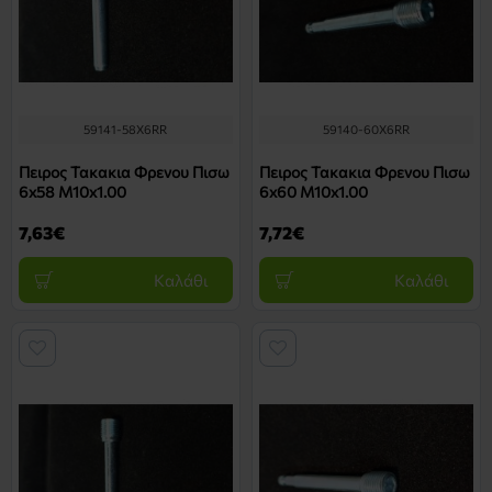
59141-58X6RR
59140-60X6RR
Πειρος Τακακια Φρενου Πισω
Πειρος Τακακια Φρενου Πισω
6x58 M10x1.00
6x60 M10x1.00
7,63€
7,72€
Καλάθι
Καλάθι