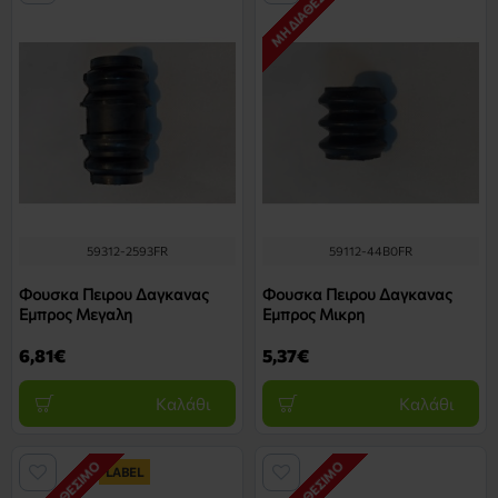
ΜΗ ΔΙΑΘΈΣΙΜΟ
59312-2593FR
59112-44B0FR
Φουσκα Πειρου Δαγκανας
Φουσκα Πειρου Δαγκανας
Εμπρος Μεγαλη
Εμπρος Μικρη
6,81€
5,37€
Καλάθι
Καλάθι
ΜΗ ΔΙΑΘΈΣΙΜΟ
ΜΗ ΔΙΑΘΈΣΙΜΟ
LABEL