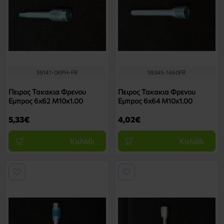
59141-0KPH-FR
59345-1460FR
Πειρος Τακακια Φρενου
Πειρος Τακακια Φρενου
Εμπρος 6x62 M10x1.00
Εμπρος 6x64 M10x1.00
5,33€
4,02€
Καλάθι
Καλάθι