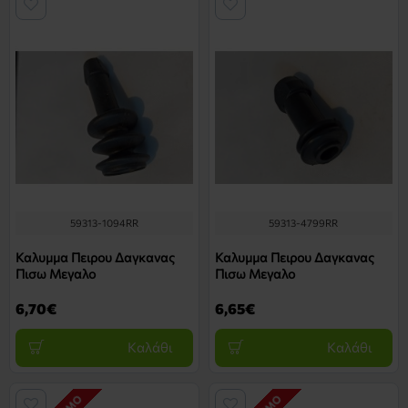
59313-1094RR
59313-4799RR
Καλυμμα Πειρου Δαγκανας
Καλυμμα Πειρου Δαγκανας
Πισω Μεγαλο
Πισω Μεγαλο
6,70€
6,65€
Καλάθι
Καλάθι