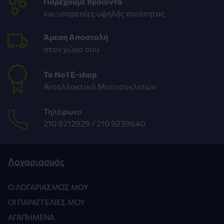
Παρέχουμε προϊόντα
και υπηρεσίες υψηλής ποιότητας
Άμεση Αποστολή
στον χώρο σου
To Νο1 Ε-shop
Ανταλλακτικά Μοτοσυκλετών
Τηλέφωνο
210 9212929 /
210 9239640
Λογαριασμός
Ο ΛΟΓΑΡΙΑΣΜΌΣ ΜΟΥ
ΟΙ ΠΑΡΑΓΓΕΛΊΕΣ ΜΟΥ
ΑΓΑΠΗΜΈΝΑ