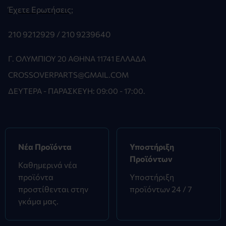
Έχετε Ερωτήσεις;
210 9212929 /
210 9239640
Γ. ΟΛΥΜΠΊΟΥ 20 ΑΘΉΝΑ 11741 ΕΛΛΆΔΑ
CROSSOVERPARTS@GMAIL.COM
ΔΕΥΤΈΡΑ - ΠΑΡΑΣΚΕΥΉ: 09:00 - 17:00.
Νέα Προϊόντα
Υποστήριξη
Προϊόντων
Καθημερινά νέα
προϊόντα
Υποστήριξη
προστίθενται στην
προϊόντων 24 / 7
γκάμα μας.