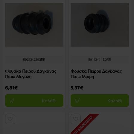
59312-2593RR
59112-44B0RR
Φουσκα Πειρου Δαγκανας
Φουσκα Πειρου Δαγκανας
Πισω Μεγαλη
Πισω Μικρη
6,81€
5,37€
Καλάθι
Καλάθι
ΜΗ ΔΙΑΘΈΣΙΜΟ