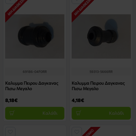
ΜΗ ΔΙΑΘΈΣΙΜΟ
ΜΗ ΔΙΑΘΈΣΙΜΟ
69186-04F0RR
59313-5666RR
Καλυμμα Πειρου Δαγκανας
Καλυμμα Πειρου Δαγκανας
Πισω Μεγαλο
Πισω Μεγαλο
8,18€
4,18€
Καλάθι
Καλάθι