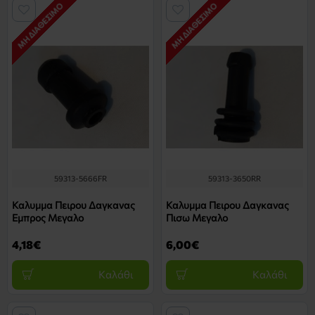
ΜΗ ΔΙΑΘΈΣΙΜΟ
ΜΗ ΔΙΑΘΈΣΙΜΟ
59313-5666FR
59313-3650RR
Καλυμμα Πειρου Δαγκανας
Καλυμμα Πειρου Δαγκανας
Εμπρος Μεγαλο
Πισω Μεγαλο
4,18€
6,00€
Καλάθι
Καλάθι