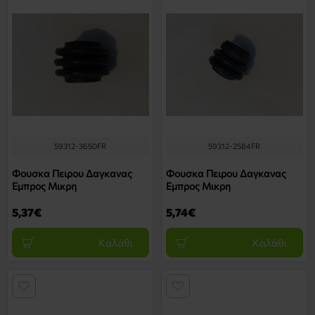
59312-3650FR
59312-2584FR
Φουσκα Πειρου Δαγκανας
Φουσκα Πειρου Δαγκανας
Εμπρος Μικρη
Εμπρος Μικρη
5,37€
5,74€
Καλάθι
Καλάθι