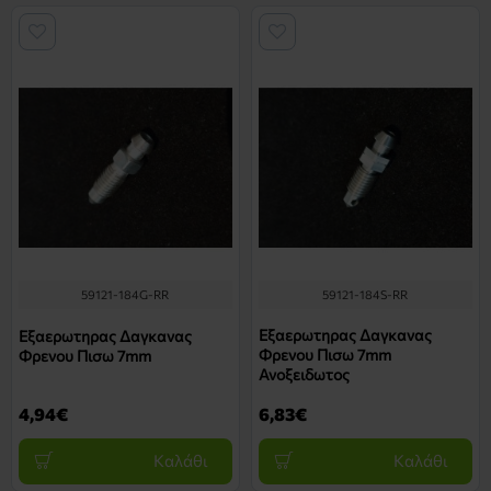
59121-184G-RR
59121-184S-RR
Εξαερωτηρας Δαγκανας
Εξαερωτηρας Δαγκανας
Φρενου Πισω 7mm
Φρενου Πισω 7mm
Ανοξειδωτος
4,94€
6,83€
Καλάθι
Καλάθι