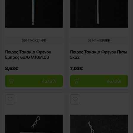
59141-0KZ4-FR
59141-40F0RR
Πειρος Τακακια Φρενου
Πειρος Τακακια Φρενου Πισω
Εμπρος 6x70 M10x1.00
5x62
8,63€
7,03€
Καλάθι
Καλάθι