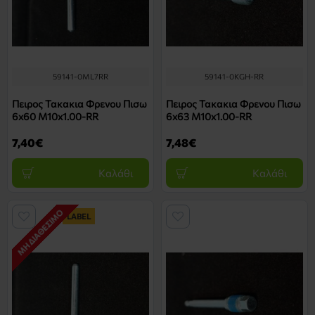
59141-0ML7RR
59141-0KGH-RR
Πειρος Τακακια Φρενου Πισω
Πειρος Τακακια Φρενου Πισω
6x60 M10x1.00-RR
6x63 M10x1.00-RR
7,40€
7,48€
Καλάθι
Καλάθι
ΜΗ ΔΙΑΘΈΣΙΜΟ
LABEL