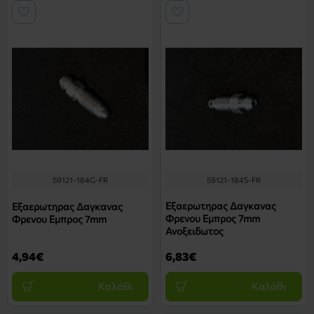
59121-184G-FR
59121-184S-FR
Εξαερωτηρας Δαγκανας
Εξαερωτηρας Δαγκανας
Φρενου Εμπρος 7mm
Φρενου Εμπρος 7mm
Ανοξειδωτος
4,94€
6,83€
Καλάθι
Καλάθι