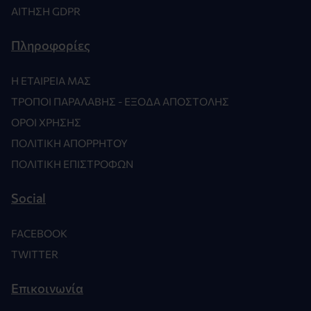
ΑΊΤΗΣΗ GDPR
Πληροφορίες
Η ΕΤΑΙΡΕΊΑ ΜΑΣ
ΤΡΌΠΟΙ ΠΑΡΑΛΑΒΉΣ - ΈΞΟΔΑ ΑΠΟΣΤΟΛΉΣ
ΌΡΟΙ ΧΡΉΣΗΣ
ΠΟΛΙΤΙΚΉ ΑΠΟΡΡΉΤΟΥ
ΠΟΛΙΤΙΚΉ ΕΠΙΣΤΡΟΦΏΝ
Social
FACEBOOK
TWITTER
Επικοινωνία