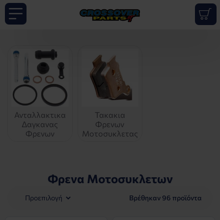
Ανταλλακτικα
Τακακια
Δαγκανας
Φρενων
Φρενων
Μοτοσυκλετας
Φρενα Μοτοσυκλετων
Βρέθηκαν 96 προϊόντα