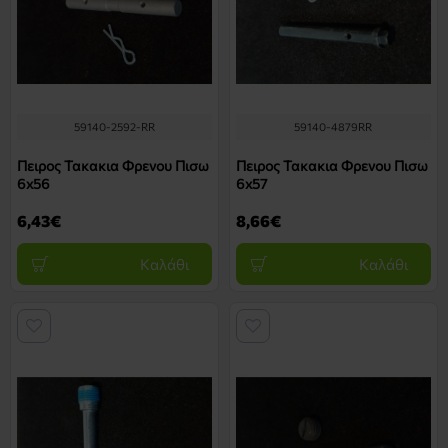
59140-2592-RR
59140-4879RR
Πειρος Τακακια Φρενου Πισω
Πειρος Τακακια Φρενου Πισω
6x56
6x57
6,43€
8,66€
Καλάθι
Καλάθι