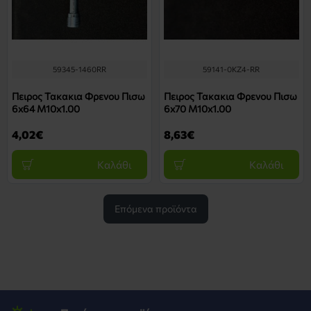
59345-1460RR
59141-0KZ4-RR
Πειρος Τακακια Φρενου Πισω
Πειρος Τακακια Φρενου Πισω
6x64 M10x1.00
6x70 M10x1.00
4,02€
8,63€
Καλάθι
Καλάθι
Επόμενα προϊόντα