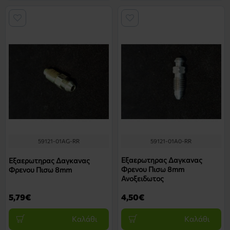
59121-01AG-RR
59121-01A0-RR
Εξαερωτηρας Δαγκανας
Εξαερωτηρας Δαγκανας
Φρενου Πισω 8mm
Φρενου Πισω 8mm
Ανοξειδωτος
5,79€
4,50€
Καλάθι
Καλάθι