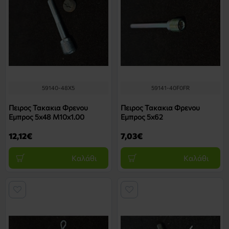
59140-48X5
59141-40F0FR
Πειρος Τακακια Φρενου
Πειρος Τακακια Φρενου
Εμπρος 5x48 M10x1.00
Εμπρος 5x62
12,12€
7,03€
Καλάθι
Καλάθι