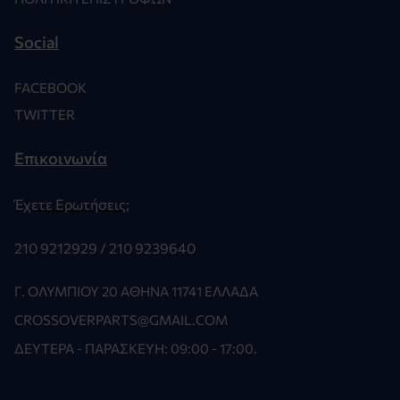
Social
FACEBOOK
TWITTER
Επικοινωνία
Έχετε Ερωτήσεις;
210 9212929 /
210 9239640
Γ. ΟΛΥΜΠΊΟΥ 20 ΑΘΉΝΑ 11741 ΕΛΛΆΔΑ
CROSSOVERPARTS@GMAIL.COM
ΔΕΥΤΈΡΑ - ΠΑΡΑΣΚΕΥΉ: 09:00 - 17:00.