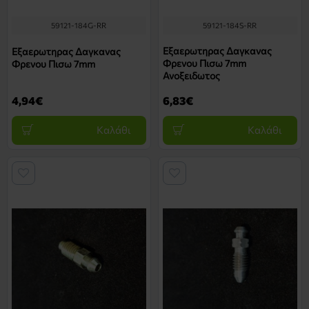
59121-184G-RR
59121-184S-RR
Εξαερωτηρας Δαγκανας
Εξαερωτηρας Δαγκανας
Φρενου Πισω 7mm
Φρενου Πισω 7mm
Ανοξειδωτος
4,94€
6,83€
Καλάθι
Καλάθι