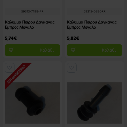
59313-7198-FR
59313-0BE0RR
Καλυμμα Πειρου Δαγκανας
Καλυμμα Πειρου Δαγκανας
Εμπρος Μεγαλο
Εμπρος Μεγαλο
5,74€
5,82€
Καλάθι
Καλάθι
ΜΗ ΔΙΑΘΈΣΙΜΟ