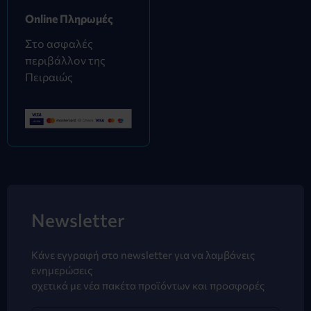
Online Πληρωμές
Στο ασφαλές
περιβάλλον της
Πειραιώς
Newsletter
Κάνε εγγραφή στο newsletter για να λαμβάνεις
ενημερώσεις
σχετικά με νέα πακέτα προϊόντων και προσφορές