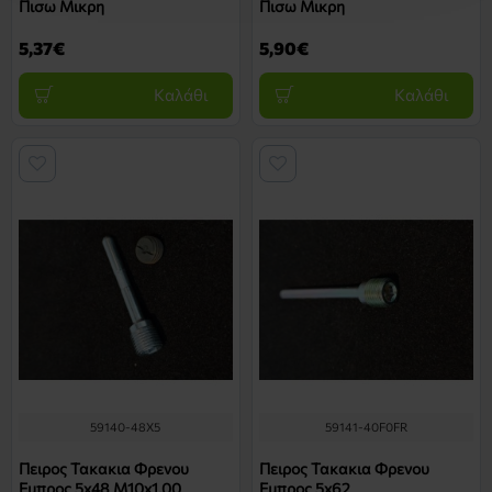
Πισω Μικρη
Πισω Μικρη
5,37€
5,90€
Καλάθι
Καλάθι
59140-48X5
59141-40F0FR
Πειρος Τακακια Φρενου
Πειρος Τακακια Φρενου
Εμπρος 5x48 M10x1.00
Εμπρος 5x62