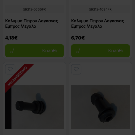
59313-5666FR
59313-1094FR
Καλυμμα Πειρου Δαγκανας
Καλυμμα Πειρου Δαγκανας
Εμπρος Μεγαλο
Εμπρος Μεγαλο
4,18€
6,70€
Καλάθι
Καλάθι
ΜΗ ΔΙΑΘΈΣΙΜΟ