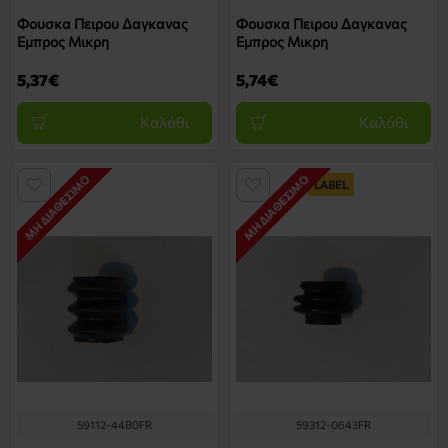
Φουσκα Πειρου Δαγκανας
Φουσκα Πειρου Δαγκανας
Εμπρος Μικρη
Εμπρος Μικρη
5,37€
5,74€
Καλάθι
Καλάθι
ΜΗ ΔΙΑΘΈΣΙΜΟ
ΜΗ ΔΙΑΘΈΣΙΜΟ
LABEL
59112-44B0FR
59312-0643FR