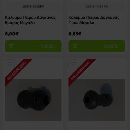
59313-3650FR
59313-4799RR
Καλυμμα Πειρου Δαγκανας
Καλυμμα Πειρου Δαγκανας
Εμπρος Μεγαλο
Πισω Μεγαλο
6,00€
6,65€
Καλάθι
Καλάθι
ΜΗ ΔΙΑΘΈΣΙΜΟ
ΜΗ ΔΙΑΘΈΣΙΜΟ