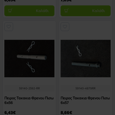
Καλάθι
Καλάθι
59140-2592-RR
59140-4879RR
Πειρος Τακακια Φρενου Πισω
Πειρος Τακακια Φρενου Πισω
6x56
6x57
6,43€
8,66€