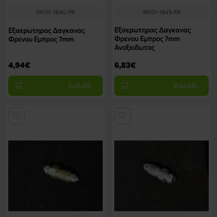
59121-184G-FR
59121-184S-FR
Εξαερωτηρας Δαγκανας
Εξαερωτηρας Δαγκανας
Φρενου Εμπρος 7mm
Φρενου Εμπρος 7mm
Ανοξειδωτος
4,94€
6,83€
Καλάθι
Καλάθι