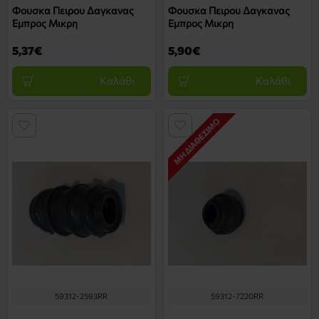
Φουσκα Πειρου Δαγκανας
Φουσκα Πειρου Δαγκανας
Εμπρος Μικρη
Εμπρος Μικρη
5,37€
5,90€
Καλάθι
Καλάθι
ΜΗ ΔΙΑΘΈΣΙΜΟ
59312-2593RR
59312-7220RR