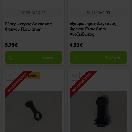
59121-01AG-RR
59121-01A0-RR
Εξαερωτηρας Δαγκανας
Εξαερωτηρας Δαγκανας
Φρενου Πισω 8mm
Φρενου Πισω 8mm
Ανοξειδωτος
5,79€
4,50€
Καλάθι
Καλάθι
ΜΗ ΔΙΑΘΈΣΙΜΟ
ΜΗ ΔΙΑΘΈΣΙΜΟ
LABEL