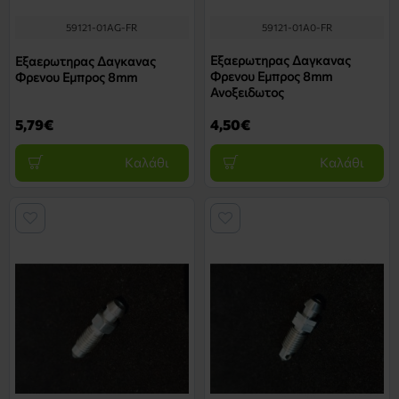
59121-01AG-FR
59121-01A0-FR
Εξαερωτηρας Δαγκανας
Εξαερωτηρας Δαγκανας
Φρενου Εμπρος 8mm
Φρενου Εμπρος 8mm
Ανοξειδωτος
5,79€
4,50€
Καλάθι
Καλάθι