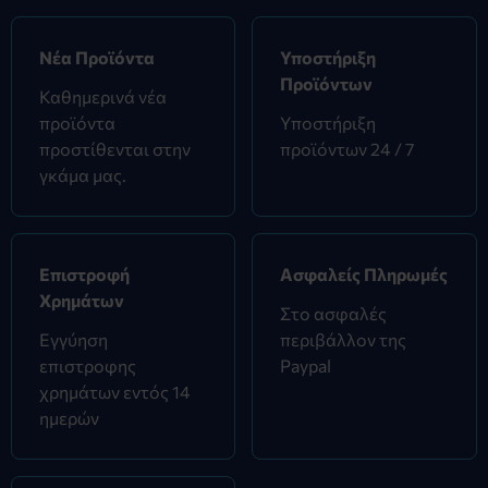
Νέα Προϊόντα
Υποστήριξη
Προϊόντων
Καθημερινά νέα
προϊόντα
Υποστήριξη
προστίθενται στην
προϊόντων 24 / 7
γκάμα μας.
Επιστροφή
Ασφαλείς Πληρωμές
Χρημάτων
Στο ασφαλές
Εγγύηση
περιβάλλον της
επιστροφης
Paypal
χρημάτων εντός 14
ημερών