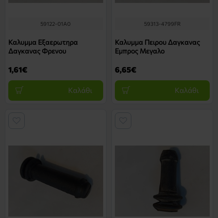
59122-01A0
59313-4799FR
Καλυμμα Εξαερωτηρα
Καλυμμα Πειρου Δαγκανας
Δαγκανας Φρενου
Εμπρος Μεγαλο
1,61€
6,65€
Καλάθι
Καλάθι