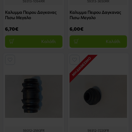
59313-1094RR
59313-3650RR
Καλυμμα Πειρου Δαγκανας
Καλυμμα Πειρου Δαγκανας
Πισω Μεγαλο
Πισω Μεγαλο
6,70€
6,00€
Καλάθι
Καλάθι
ΜΗ ΔΙΑΘΈΣΙΜΟ
59312-2593FR
59312-7220FR