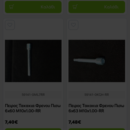
Καλάθι
Καλάθι
59141-0ML7RR
59141-0KGH-RR
Πειρος Τακακια Φρενου Πισω
Πειρος Τακακια Φρενου Πισω
6x60 M10x1.00-RR
6x63 M10x1.00-RR
7,40€
7,48€