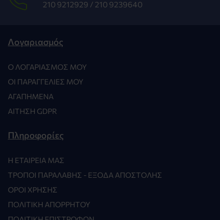
210 9212929 /
210 9239640
Λογαριασμός
Ο ΛΟΓΑΡΙΑΣΜΌΣ ΜΟΥ
ΟΙ ΠΑΡΑΓΓΕΛΊΕΣ ΜΟΥ
ΑΓΑΠΗΜΈΝΑ
ΑΊΤΗΣΗ GDPR
Πληροφορίες
Η ΕΤΑΙΡΕΊΑ ΜΑΣ
ΤΡΌΠΟΙ ΠΑΡΑΛΑΒΉΣ - ΈΞΟΔΑ ΑΠΟΣΤΟΛΉΣ
ΌΡΟΙ ΧΡΉΣΗΣ
ΠΟΛΙΤΙΚΉ ΑΠΟΡΡΉΤΟΥ
ΠΟΛΙΤΙΚΉ ΕΠΙΣΤΡΟΦΏΝ