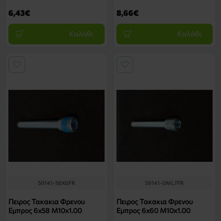
6,43€
8,66€
Καλάθι
Καλάθι
59141-58X6FR
59141-0ML7FR
Πειρος Τακακια Φρενου
Πειρος Τακακια Φρενου
Εμπρος 6x58 M10x1.00
Εμπρος 6x60 M10x1.00