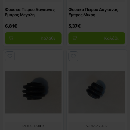
Φουσκα Πειρου Δαγκανας
Φουσκα Πειρου Δαγκανας
Εμπρος Μεγαλη
Εμπρος Μικρη
6,81€
5,37€
Καλάθι
Καλάθι
59312-3650FR
59312-2584FR