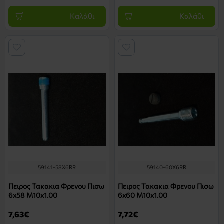
Καλάθι
Καλάθι
59141-58X6RR
59140-60X6RR
Πειρος Τακακια Φρενου Πισω
Πειρος Τακακια Φρενου Πισω
6x58 M10x1.00
6x60 M10x1.00
7,63€
7,72€