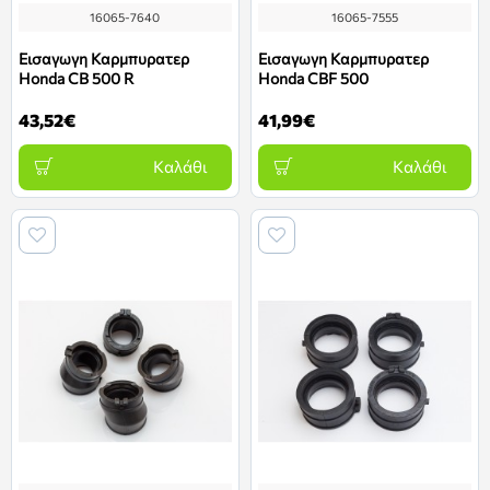
16065-7640
16065-7555
Εισαγωγη Καρμπυρατερ
Εισαγωγη Καρμπυρατερ
Honda CB 500 R
Honda CBF 500
43,52€
41,99€
Καλάθι
Καλάθι