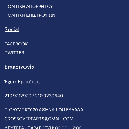
ΠΟΛΙΤΙΚΉ ΑΠΟΡΡΉΤΟΥ
ΠΟΛΙΤΙΚΉ ΕΠΙΣΤΡΟΦΏΝ
Social
FACEBOOK
TWITTER
Επικοινωνία
Έχετε Ερωτήσεις;
210 9212929 /
210 9239640
Γ. ΟΛΥΜΠΊΟΥ 20 ΑΘΉΝΑ 11741 ΕΛΛΆΔΑ
CROSSOVERPARTS@GMAIL.COM
ΔΕΥΤΈΡΑ - ΠΑΡΑΣΚΕΥΉ: 09:00 - 17:00.