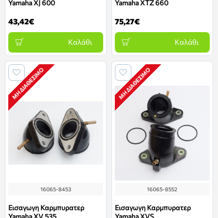
Yamaha XJ 600
Yamaha XTZ 660
43,42€
75,27€
Καλάθι
Καλάθι
ΜΗ ΔΙΑΘΈΣΙΜΟ
ΜΗ ΔΙΑΘΈΣΙΜΟ
16065-8453
16065-8552
Εισαγωγη Καρμπυρατερ
Εισαγωγη Καρμπυρατερ
Yamaha XV 535
Yamaha XVS