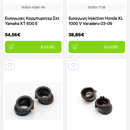
16065-4586-96
16065-7738
Εισαγωγες Καρμπυρατερ Σετ
Εισαγωγη Injection Honda XL
Yamaha XT 600 E
1000 V Varadero 03-06
54,56€
38,86€
Καλάθι
Καλάθι