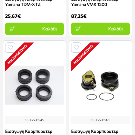
Yamaha TDM-XTZ
Yamaha VMX 1200
25,67€
87,25€
Καλάθι
Καλάθι
ΜΗ ΔΙΑΘΈΣΙΜΟ
ΜΗ ΔΙΑΘΈΣΙΜΟ
16065-8545
16065-8561
Εισαγωγη Καρμπυρατερ
Εισαγωγη Καρμπυρατερ