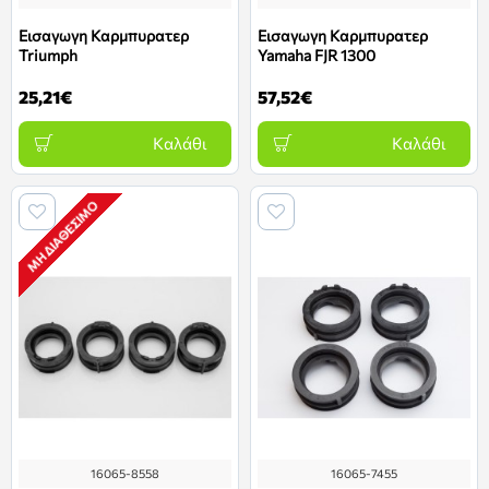
Εισαγωγη Καρμπυρατερ
Εισαγωγη Καρμπυρατερ
Triumph
Yamaha FJR 1300
25,21€
57,52€
Καλάθι
Καλάθι
ΜΗ ΔΙΑΘΈΣΙΜΟ
16065-8558
16065-7455