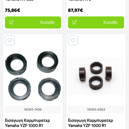
75,86€
87,97€
Καλάθι
Καλάθι
16065-7456
16065-8563
Εισαγωγη Καρμπυρατερ
Εισαγωγη Καρμπυρατερ
Yamaha YZF 1000 R1
Yamaha YZF 1000 R1