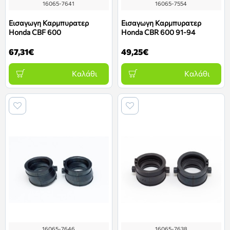
16065-7641
16065-7554
Εισαγωγη Καρμπυρατερ
Εισαγωγη Καρμπυρατερ
Honda CBF 600
Honda CBR 600 91-94
67,31€
49,25€
Καλάθι
Καλάθι
16065-7646
16065-7638