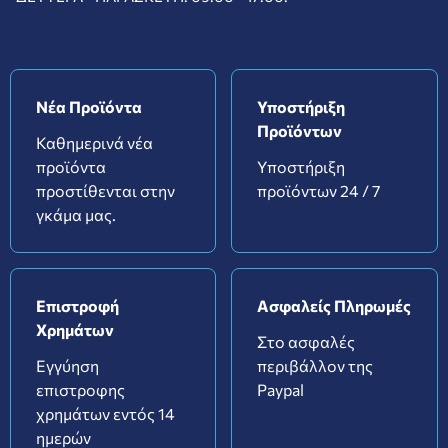
Νέα Προϊόντα
Υποστήριξη
Προϊόντων
Καθημερινά νέα
προϊόντα
Υποστήριξη
προστίθενται στην
προϊόντων 24 / 7
γκάμα μας.
Επιστροφή
Ασφαλείς Πληρωμές
Χρημάτων
Στο ασφαλές
Εγγύηση
περιβάλλον της
επιστροφης
Paypal
χρημάτων εντός 14
ημερών