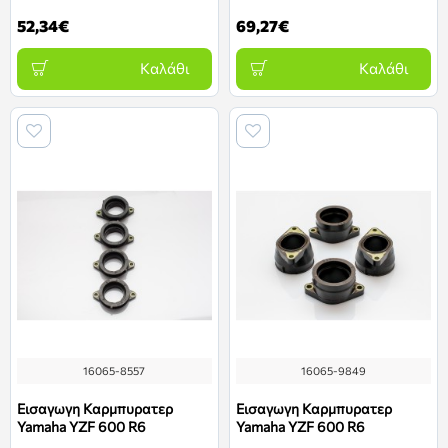
52,34€
69,27€
Καλάθι
Καλάθι
16065-8557
16065-9849
Εισαγωγη Καρμπυρατερ
Εισαγωγη Καρμπυρατερ
Yamaha YZF 600 R6
Yamaha YZF 600 R6