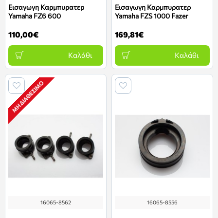
Εισαγωγη Καρμπυρατερ
Εισαγωγη Καρμπυρατερ
Yamaha FZ6 600
Yamaha FZS 1000 Fazer
110,00€
169,81€
Καλάθι
Καλάθι
ΜΗ ΔΙΑΘΈΣΙΜΟ
16065-8562
16065-8556