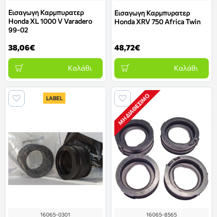
Εισαγωγη Καρμπυρατερ
Εισαγωγη Καρμπυρατερ
Honda XL 1000 V Varadero
Honda XRV 750 Africa Twin
99-02
38,06€
48,72€
Καλάθι
Καλάθι
ΜΗ ΔΙΑΘΈΣΙΜΟ
LABEL
16065-0301
16065-8565