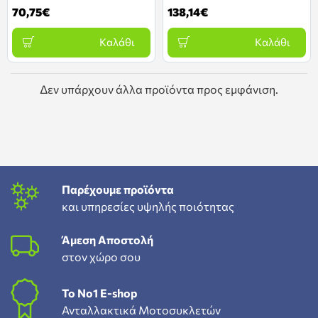
70,75€
138,14€
Καλάθι
Καλάθι
Δεν υπάρχουν άλλα προϊόντα προς εμφάνιση.
Παρέχουμε προϊόντα
και υπηρεσίες υψηλής ποιότητας
Άμεση Αποστολή
στον χώρο σου
To Νο1 Ε-shop
Ανταλλακτικά Μοτοσυκλετών