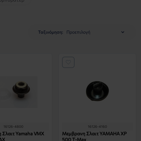
Ταξινόμηση:
16126-4800
16126-4160
 Σλαιτ Yamaha VMX
Μεμβρανη Σλαιτ YAMAHA XP
AX
500 T-Max