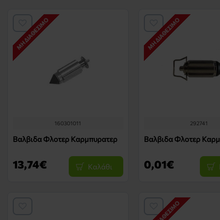
ΜΗ ΔΙΑΘΈΣΙΜΟ
ΜΗ ΔΙΑΘΈΣΙΜΟ
160301011
292741
Βαλβιδα Φλοτερ Καρμπυρατερ
Βαλβιδα Φλοτερ Καρ
13,74€
0,01€
Καλάθι
ΜΗ ΔΙΑΘΈΣΙΜΟ