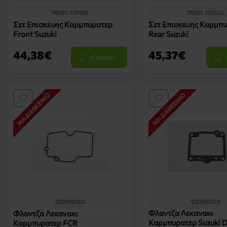
16031-220532
16031-220533
Σετ Επισκευης Καρμπυρατερ
Σετ Επισκευης Καρμπ
Front Suzuki
Rear Suzuki
44,38€
45,37€
Καλάθι
ΜΗ ΔΙΑΘΈΣΙΜΟ
ΜΗ ΔΙΑΘΈΣΙΜΟ
920559003
920550573
Φλαντζα Λεκανακι
Φλαντζα Λεκανακι
Καρμπυρατερ Suzuki 
Καρμπυρατερ FCR