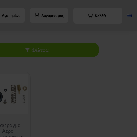
Αγαπημένα
Λογαριασμός
Καλάθι
Φίλτρα
ιαφραγμα
Αερα
ρμπυρατερ