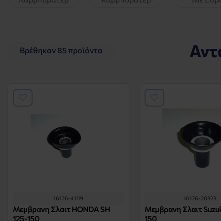
Αντ
Βρέθηκαν 85 προϊόντα
16126-4109
16126-20323
Μεμβρανη Σλαιτ HONDA SH
Μεμβρανη Σλαιτ Suzuk
125-150
150