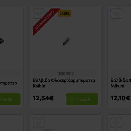
ΜΗ ΔΙΑΘΈΣΙΜΟ
LABEL
160301010
Βαλβιδα Φλοτερ Καρμπυρατερ
Βαλβιδα 
μπυρατερ
Keihin
Mikuni
12,54€
12,10€
Καλάθι
Καλάθι