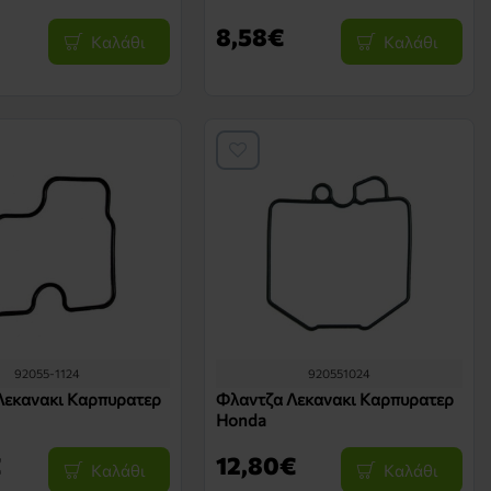
8,58€
Καλάθι
Καλάθι
92055-1124
920551024
Λεκανακι Καρπυρατερ
Φλαντζα Λεκανακι Καρπυρατερ
Honda
€
12,80€
Καλάθι
Καλάθι