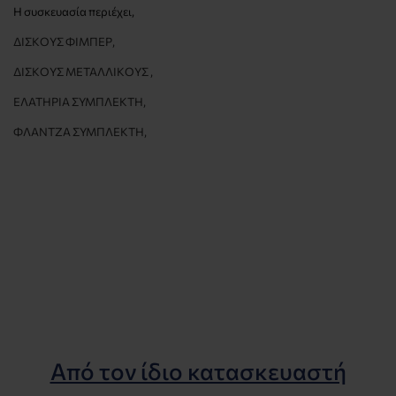
Η συσκευασία περιέχει
,
ΔΙΣΚΟΥΣ ΦΙΜΠΕΡ,
ΔΙΣΚΟΥΣ ΜΕΤΑΛΛΙΚΟΥΣ ,
ΕΛΑΤΗΡΙΑ
ΣΥΜΠΛΕΚΤΗ
,
ΦΛΑΝΤΖΑ
ΣΥΜΠΛΕΚΤΗ
,
Από τον ίδιο κατασκευαστή