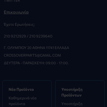
TWITTER
Επικοινωνία
Έχετε Ερωτήσεις;
210 9212929 /
210 9239640
Γ. ΟΛΥΜΠΊΟΥ 20 ΑΘΉΝΑ 11741 ΕΛΛΆΔΑ
CROSSOVERPARTS@GMAIL.COM
ΔΕΥΤΈΡΑ - ΠΑΡΑΣΚΕΥΉ: 09:00 - 17:00.
Νέα Προϊόντα
Υποστήριξη
Προϊόντων
Καθημερινά νέα
προϊόντα
Υποστήριξη