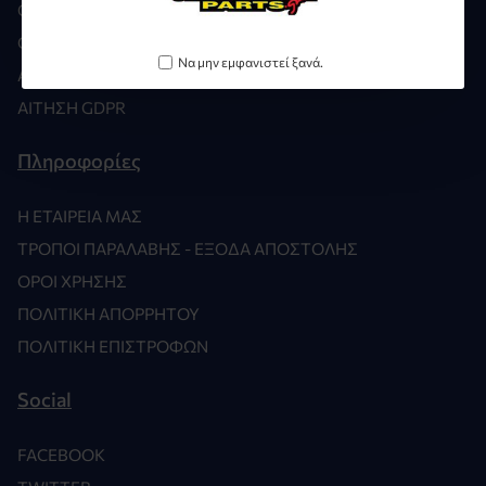
Ο ΛΟΓΑΡΙΑΣΜΌΣ ΜΟΥ
ΟΙ ΠΑΡΑΓΓΕΛΊΕΣ ΜΟΥ
Να μην εμφανιστεί ξανά.
ΑΓΑΠΗΜΈΝΑ
ΑΊΤΗΣΗ GDPR
Πληροφορίες
Η ΕΤΑΙΡΕΊΑ ΜΑΣ
ΤΡΌΠΟΙ ΠΑΡΑΛΑΒΉΣ - ΈΞΟΔΑ ΑΠΟΣΤΟΛΉΣ
ΌΡΟΙ ΧΡΉΣΗΣ
ΠΟΛΙΤΙΚΉ ΑΠΟΡΡΉΤΟΥ
ΠΟΛΙΤΙΚΉ ΕΠΙΣΤΡΟΦΏΝ
Social
FACEBOOK