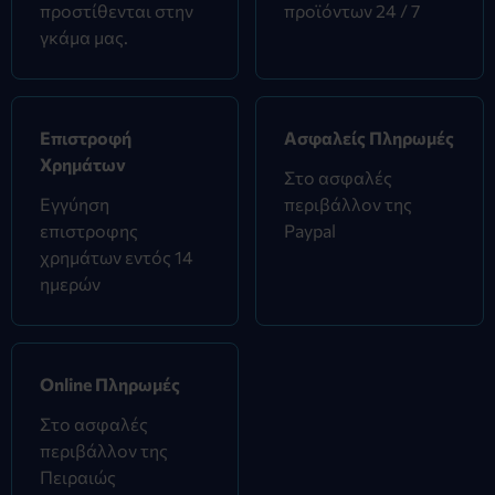
προστίθενται στην
προϊόντων 24 / 7
γκάμα μας.
Επιστροφή
Ασφαλείς Πληρωμές
Χρημάτων
Στο ασφαλές
Εγγύηση
περιβάλλον της
επιστροφης
Paypal
χρημάτων εντός 14
ημερών
Online Πληρωμές
Στο ασφαλές
περιβάλλον της
Πειραιώς