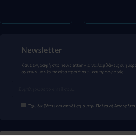
Newsletter
Κάνε εγγραφή στο newsletter για να λαμβάνεις ενημερ
σχετικά με νέα πακέτα προϊόντων και προσφορές
Έχω διαβάσει και αποδέχομαι την
Πολιτική Απορρήτο