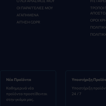
Ο ΛΟΓΑΡΙΑΣΜΌΣ ΜΟΥ
Η ΕΤΑΙΡΕ
ΟΙ ΠΑΡΑΓΓΕΛΊΕΣ ΜΟΥ
ΤΡΌΠΟΙ 
ΑΠΟΣΤΟ
ΑΓΑΠΗΜΈΝΑ
ΌΡΟΙ ΧΡ
ΑΊΤΗΣΗ GDPR
ΠΟΛΙΤΙΚ
ΠΟΛΙΤΙΚ
Νέα Προϊόντα
Υποστήριξη Προϊό
Καθημερινά νέα
Υποστήριξη προϊό
προϊόντα προστίθενται
24 / 7
στην γκάμα μας.