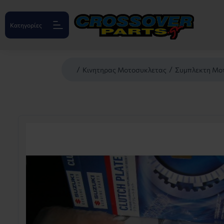
Κατηγορίες
Κινητηρας Μοτοσυκλετας
Συμπλεκτη Μο