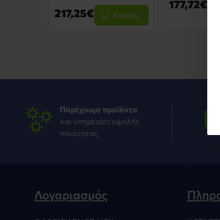
177,72€
217,25€
Καλάθι
Παρέχουμε προϊόντα
και υπηρεσίες υψηλής
ποιότητας
Λογαριασμός
Πληρ