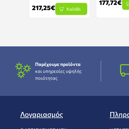
177,72€
217,25€
Καλάθι
Παρέχουμε προϊόντα
και υπηρεσίες υψηλής
ποιότητας
Λογαριασμός
Πληρ