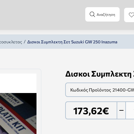
Αναζήτηση
τοσυκλετας
Δισκοι Συμπλεκτη Σετ Suzuki GW 250 Inazuma
Δισκοι Συμπλεκτη 
Κωδικός Προϊόντος
21400-G
173,62€