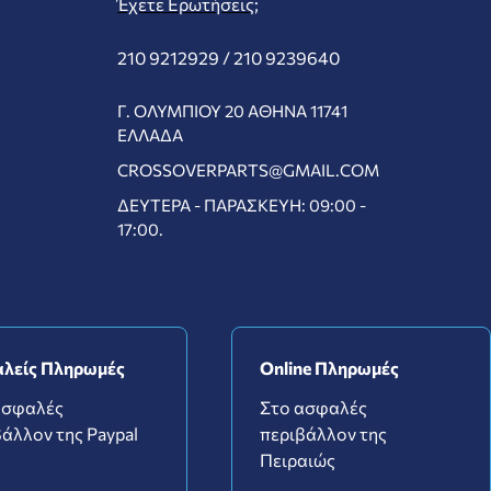
Έχετε Ερωτήσεις;
210 9212929 /
210 9239640
Γ. ΟΛΥΜΠΊΟΥ 20 ΑΘΉΝΑ 11741
ΕΛΛΆΔΑ
CROSSOVERPARTS@GMAIL.COM
ΔΕΥΤΈΡΑ - ΠΑΡΑΣΚΕΥΉ: 09:00 -
17:00.
λείς Πληρωμές
Online Πληρωμές
ασφαλές
Στο ασφαλές
άλλον της Paypal
περιβάλλον της
Πειραιώς