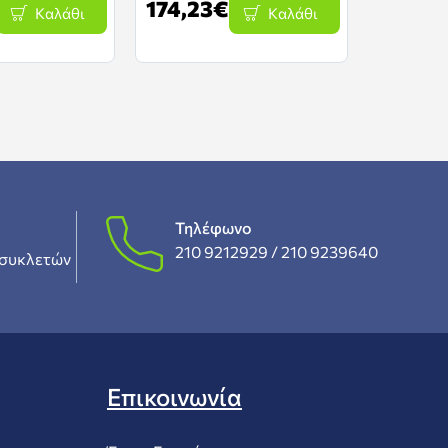
174,23€
178,16
Καλάθι
Καλάθι
Τηλέφωνο
210 9212929 /
210 9239640
συκλετών
Επικοινωνία