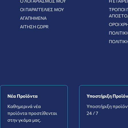
Ο ΛΟΓΑΡΙΑΣΜΌΣ ΜΟΥ
Η ΕΤΑΙΡΕ
ΟΙ ΠΑΡΑΓΓΕΛΊΕΣ ΜΟΥ
ΤΡΌΠΟΙ 
ΑΠΟΣΤΟ
ΑΓΑΠΗΜΈΝΑ
ΌΡΟΙ ΧΡ
ΑΊΤΗΣΗ GDPR
ΠΟΛΙΤΙΚ
ΠΟΛΙΤΙΚ
Νέα Προϊόντα
Υποστήριξη Προϊό
Καθημερινά νέα
Υποστήριξη προϊό
προϊόντα προστίθενται
24 / 7
στην γκάμα μας.