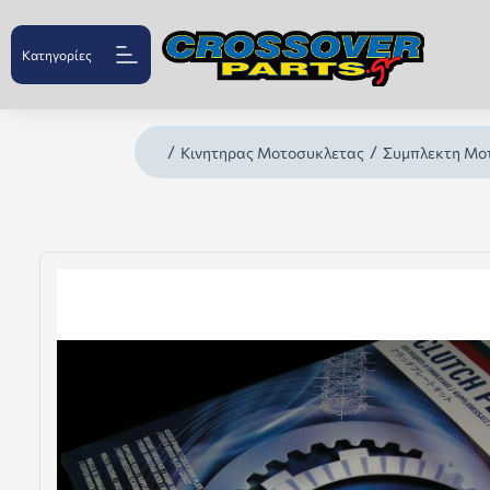
Κατηγορίες
Κινητηρας Μοτοσυκλετας
Συμπλεκτη Μο