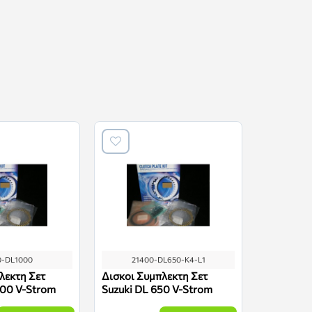
0-DL1000
21400-DL650-K4-L1
2140
λεκτη Σετ
Δισκοι Συμπλεκτη Σετ
Δισκοι Συ
000 V-Strom
Suzuki DL 650 V-Strom
Suzuki DL