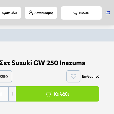
Αγαπημένα
Λογαριασμός
Καλάθι
Σετ Suzuki GW 250 Inazuma
W250
Επιθυμητό
Καλάθι