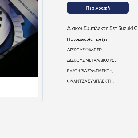
Περιγραφή
Δισκοι Συμπλεκτη Σετ Suzuki 
Η συσκευασία περιέχει
,
ΔΙΣΚΟΥΣ ΦΙΜΠΕΡ,
ΔΙΣΚΟΥΣ ΜΕΤΑΛΛΙΚΟΥΣ ,
ΕΛΑΤΗΡΙΑ
ΣΥΜΠΛΕΚΤΗ
,
ΦΛΑΝΤΖΑ
ΣΥΜΠΛΕΚΤΗ
,