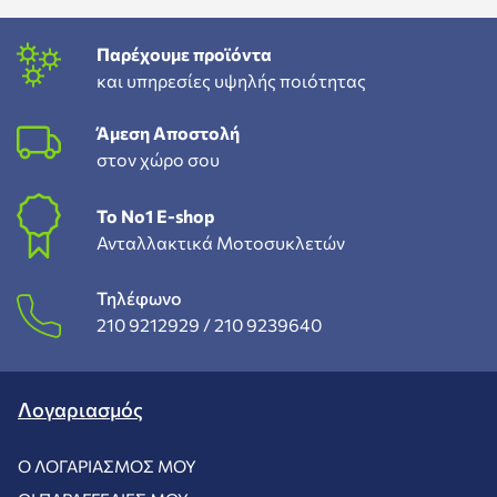
Παρέχουμε προϊόντα
και υπηρεσίες υψηλής ποιότητας
Άμεση Αποστολή
στον χώρο σου
To Νο1 Ε-shop
Ανταλλακτικά Μοτοσυκλετών
Τηλέφωνο
210 9212929 /
210 9239640
Λογαριασμός
Ο ΛΟΓΑΡΙΑΣΜΌΣ ΜΟΥ