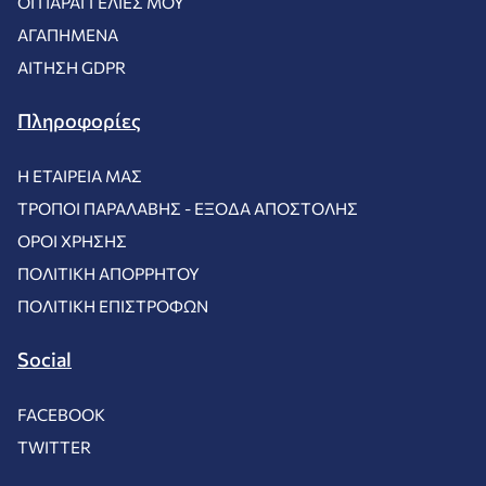
ΟΙ ΠΑΡΑΓΓΕΛΊΕΣ ΜΟΥ
ΑΓΑΠΗΜΈΝΑ
ΑΊΤΗΣΗ GDPR
Πληροφορίες
Η ΕΤΑΙΡΕΊΑ ΜΑΣ
ΤΡΌΠΟΙ ΠΑΡΑΛΑΒΉΣ - ΈΞΟΔΑ ΑΠΟΣΤΟΛΉΣ
ΌΡΟΙ ΧΡΉΣΗΣ
ΠΟΛΙΤΙΚΉ ΑΠΟΡΡΉΤΟΥ
ΠΟΛΙΤΙΚΉ ΕΠΙΣΤΡΟΦΏΝ
Social
FACEBOOK
TWITTER