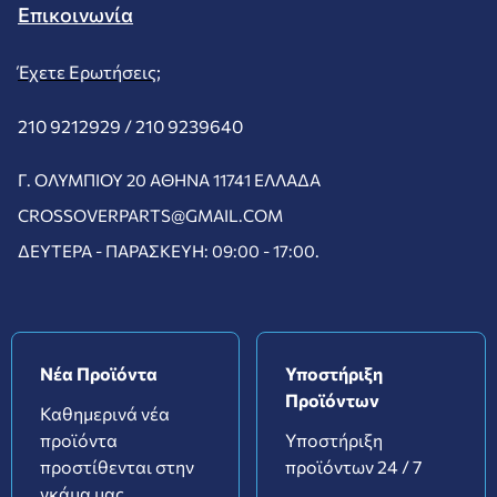
Επικοινωνία
Έχετε Ερωτήσεις;
210 9212929 /
210 9239640
Γ. ΟΛΥΜΠΊΟΥ 20 ΑΘΉΝΑ 11741 ΕΛΛΆΔΑ
CROSSOVERPARTS@GMAIL.COM
ΔΕΥΤΈΡΑ - ΠΑΡΑΣΚΕΥΉ: 09:00 - 17:00.
Νέα Προϊόντα
Υποστήριξη
Προϊόντων
Καθημερινά νέα
προϊόντα
Υποστήριξη
προστίθενται στην
προϊόντων 24 / 7
γκάμα μας.