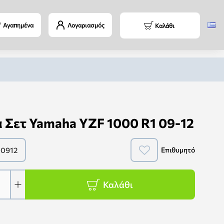
Αγαπημένα
Λογαριασμός
Καλάθι
Σετ Yamaha YZF 1000 R1 09-12
0912
Επιθυμητό
Καλάθι