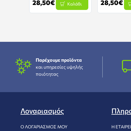
28,50€
28,50€
Καλάθι
Παρέχουμε προϊόντα
και υπηρεσίες υψηλής
ποιότητας
Λογαριασμός
Πληρ
Ο ΛΟΓΑΡΙΑΣΜΌΣ ΜΟΥ
Η ΕΤΑΙΡΕ