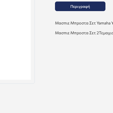
Περιγραφή
Μασπιε Μπροστα Σετ Yamaha Y
Μασπιε Μπροστα Σετ 2Τεμαχι