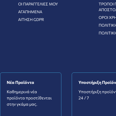
ΟΙ ΠΑΡΑΓΓΕΛΊΕΣ ΜΟΥ
ΤΡΌΠΟΙ 
ΑΠΟΣΤΟ
ΑΓΑΠΗΜΈΝΑ
ΌΡΟΙ ΧΡ
ΑΊΤΗΣΗ GDPR
ΠΟΛΙΤΙΚ
ΠΟΛΙΤΙΚ
Νέα Προϊόντα
Υποστήριξη Προϊό
Καθημερινά νέα
Υποστήριξη προϊό
προϊόντα προστίθενται
24 / 7
στην γκάμα μας.