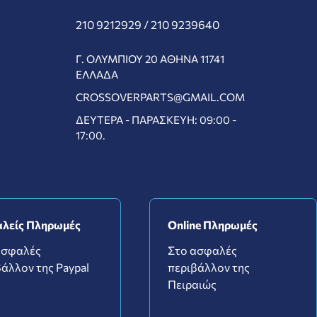
210 9212929 /
210 9239640
Γ. ΟΛΥΜΠΊΟΥ 20 ΑΘΉΝΑ 11741
ΕΛΛΆΔΑ
CROSSOVERPARTS@GMAIL.COM
ΔΕΥΤΈΡΑ - ΠΑΡΑΣΚΕΥΉ: 09:00 -
17:00.
λείς Πληρωμές
Online Πληρωμές
ασφαλές
Στο ασφαλές
άλλον της Paypal
περιβάλλον της
Πειραιώς