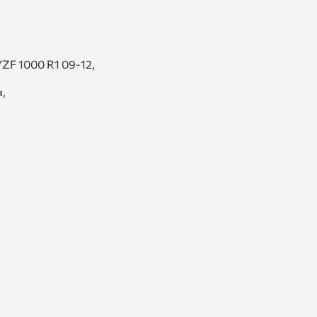
ZF 1000 R1 09-12,
α,