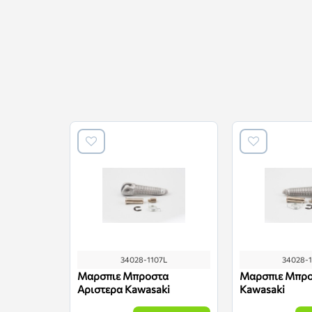
34028-1107L
34028-
Μαρσπιε Μπροστα
Μαρσπιε Μπρο
Αριστερα Kawasaki
Kawasaki