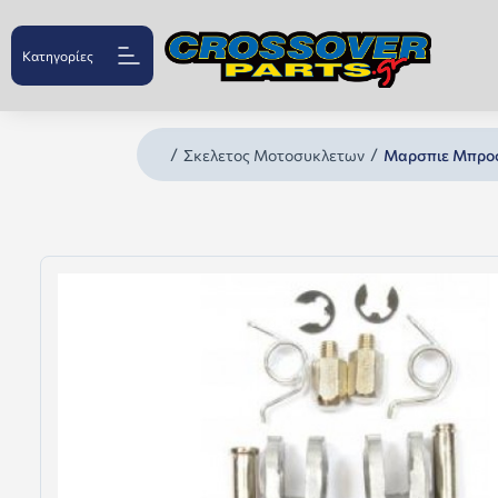
Κατηγορίες
Σκελετος Μοτοσυκλετων
Μαρσπιε Μπροσ