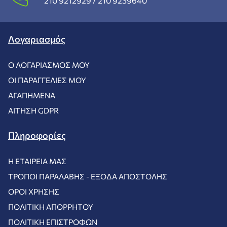
210 9212929 /
210 9239640
Λογαριασμός
Ο ΛΟΓΑΡΙΑΣΜΌΣ ΜΟΥ
ΟΙ ΠΑΡΑΓΓΕΛΊΕΣ ΜΟΥ
ΑΓΑΠΗΜΈΝΑ
ΑΊΤΗΣΗ GDPR
Πληροφορίες
Η ΕΤΑΙΡΕΊΑ ΜΑΣ
ΤΡΌΠΟΙ ΠΑΡΑΛΑΒΉΣ - ΈΞΟΔΑ ΑΠΟΣΤΟΛΉΣ
ΌΡΟΙ ΧΡΉΣΗΣ
ΠΟΛΙΤΙΚΉ ΑΠΟΡΡΉΤΟΥ
ΠΟΛΙΤΙΚΉ ΕΠΙΣΤΡΟΦΏΝ