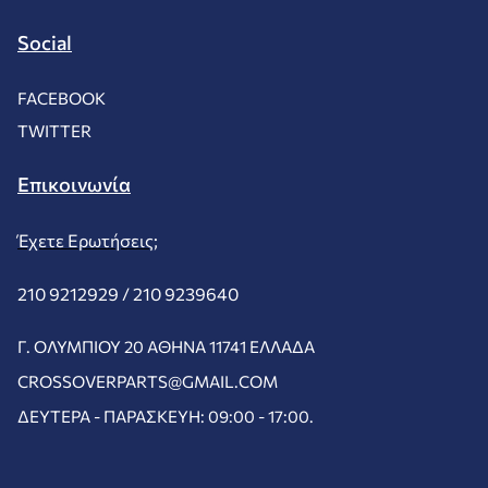
Social
FACEBOOK
TWITTER
Επικοινωνία
Έχετε Ερωτήσεις;
210 9212929 /
210 9239640
Γ. ΟΛΥΜΠΊΟΥ 20 ΑΘΉΝΑ 11741 ΕΛΛΆΔΑ
CROSSOVERPARTS@GMAIL.COM
ΔΕΥΤΈΡΑ - ΠΑΡΑΣΚΕΥΉ: 09:00 - 17:00.