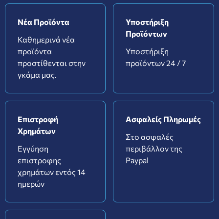
Νέα Προϊόντα
Υποστήριξη
Προϊόντων
Καθημερινά νέα
προϊόντα
Υποστήριξη
προστίθενται στην
προϊόντων 24 / 7
γκάμα μας.
Επιστροφή
Ασφαλείς Πληρωμές
Χρημάτων
Στο ασφαλές
Εγγύηση
περιβάλλον της
επιστροφης
Paypal
χρημάτων εντός 14
ημερών