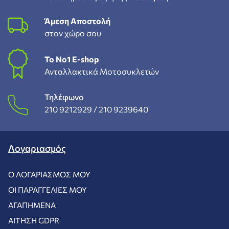
Άμεση Αποστολή
στον χώρο σου
To Νο1 Ε-shop
Ανταλλακτικά Μοτοσυκλετών
Τηλέφωνο
210 9212929 /
210 9239640
Λογαριασμός
Ο ΛΟΓΑΡΙΑΣΜΌΣ ΜΟΥ
ΟΙ ΠΑΡΑΓΓΕΛΊΕΣ ΜΟΥ
ΑΓΑΠΗΜΈΝΑ
ΑΊΤΗΣΗ GDPR