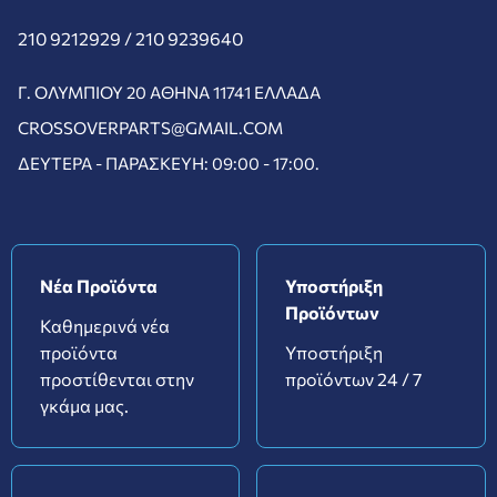
210 9212929 /
210 9239640
Γ. ΟΛΥΜΠΊΟΥ 20 ΑΘΉΝΑ 11741 ΕΛΛΆΔΑ
CROSSOVERPARTS@GMAIL.COM
ΔΕΥΤΈΡΑ - ΠΑΡΑΣΚΕΥΉ: 09:00 - 17:00.
Νέα Προϊόντα
Υποστήριξη
Προϊόντων
Καθημερινά νέα
προϊόντα
Υποστήριξη
προστίθενται στην
προϊόντων 24 / 7
γκάμα μας.