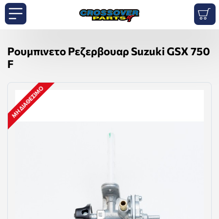
Ρουμπινετο Ρεζερβουαρ Suzuki GSX 750
F
ΜΗ ΔΙΑΘΈΣΙΜΟ