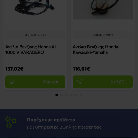
49040-2003
49040-2002
Αντλια Βενζινης Honda XL
Αντλια Βενζινης Honda-
1000 V VARADERO
Kawasaki-Yamaha
137,02€
116,61€
Καλάθι
Καλάθι
Παρέχουμε προϊόντα
και υπηρεσίες υψηλής ποιότητας