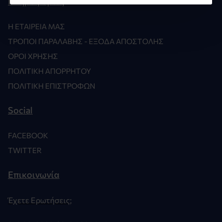
Πληροφορίες
Η ΕΤΑΙΡΕΊΑ ΜΑΣ
ΤΡΌΠΟΙ ΠΑΡΑΛΑΒΉΣ - ΈΞΟΔΑ ΑΠΟΣΤΟΛΉΣ
ΌΡΟΙ ΧΡΉΣΗΣ
ΠΟΛΙΤΙΚΉ ΑΠΟΡΡΉΤΟΥ
ΠΟΛΙΤΙΚΉ ΕΠΙΣΤΡΟΦΏΝ
Social
FACEBOOK
TWITTER
Επικοινωνία
Έχετε Ερωτήσεις;