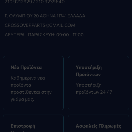
210 9212929 /
210 9239640
Γ. ΟΛΥΜΠΊΟΥ 20 ΑΘΉΝΑ 11741 ΕΛΛΆΔΑ
CROSSOVERPARTS@GMAIL.COM
ΔΕΥΤΈΡΑ - ΠΑΡΑΣΚΕΥΉ: 09:00 - 17:00.
Νέα Προϊόντα
Υποστήριξη
Προϊόντων
Καθημερινά νέα
προϊόντα
Υποστήριξη
προστίθενται στην
προϊόντων 24 / 7
γκάμα μας.
Επιστροφή
Ασφαλείς Πληρωμές