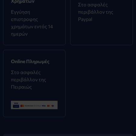
Χρημάτων
Στο ασφαλές
Εγγύηση
περιβάλλον της
επιστροφης
Paypal
χρημάτων εντός 14
ημερών
Online Πληρωμές
Στο ασφαλές
περιβάλλον της
Πειραιώς