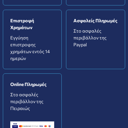
Επιστροφή
Ασφαλείς Πληρωμές
Χρημάτων
Στο ασφαλές
Εγγύηση
περιβάλλον της
επιστροφης
Paypal
χρημάτων εντός 14
ημερών
Online Πληρωμές
Στο ασφαλές
περιβάλλον της
Πειραιώς