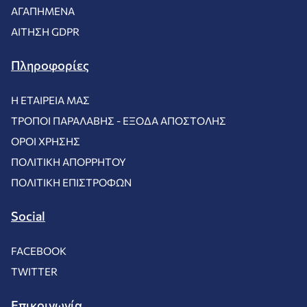
ΑΓΑΠΗΜΈΝΑ
ΑΊΤΗΣΗ GDPR
Πληροφορίες
Η ΕΤΑΙΡΕΊΑ ΜΑΣ
ΤΡΌΠΟΙ ΠΑΡΑΛΑΒΉΣ - ΈΞΟΔΑ ΑΠΟΣΤΟΛΉΣ
ΌΡΟΙ ΧΡΉΣΗΣ
ΠΟΛΙΤΙΚΉ ΑΠΟΡΡΉΤΟΥ
ΠΟΛΙΤΙΚΉ ΕΠΙΣΤΡΟΦΏΝ
Social
FACEBOOK
TWITTER
Επικοινωνία