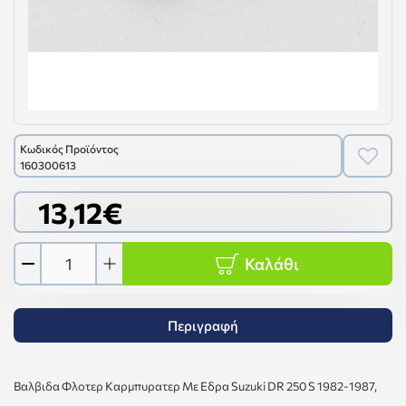
Κωδικός Προϊόντος
160300613
13,12€
Καλάθι
Περιγραφή
Βαλβιδα Φλοτερ Καρμπυρατερ Με Εδρα Suzuki DR 250 S 1982-1987,