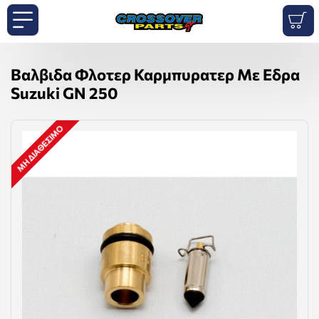
Βαλβιδα Φλοτερ Καρμπυρατερ Με Εδρα
Suzuki GN 250
ΜΗ ΔΙΑΘΈΣΙΜΟ