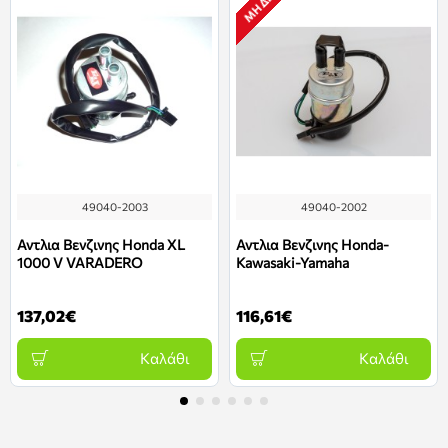
49040-2003
49040-2002
Αντλια Βενζινης Honda XL
Αντλια Βενζινης Honda-
1000 V VARADERO
Kawasaki-Yamaha
137,02€
116,61€
Καλάθι
Καλάθι