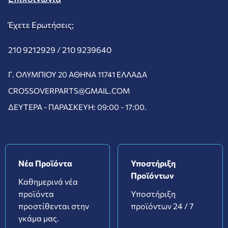
Έχετε Ερωτήσεις;
210 9212929 /
210 9239640
Γ. ΟΛΥΜΠΊΟΥ 20 ΑΘΉΝΑ 11741 ΕΛΛΆΔΑ
CROSSOVERPARTS@GMAIL.COM
ΔΕΥΤΈΡΑ - ΠΑΡΑΣΚΕΥΉ: 09:00 - 17:00.
Νέα Προϊόντα
Υποστήριξη
Προϊόντων
Καθημερινά νέα
προϊόντα
Υποστήριξη
προστίθενται στην
προϊόντων 24 / 7
γκάμα μας.