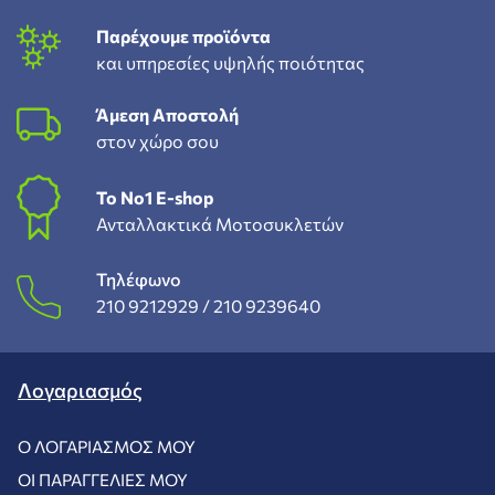
Παρέχουμε προϊόντα
και υπηρεσίες υψηλής ποιότητας
Άμεση Αποστολή
στον χώρο σου
To Νο1 Ε-shop
Ανταλλακτικά Μοτοσυκλετών
Τηλέφωνο
210 9212929 /
210 9239640
Λογαριασμός
Ο ΛΟΓΑΡΙΑΣΜΌΣ ΜΟΥ
ΟΙ ΠΑΡΑΓΓΕΛΊΕΣ ΜΟΥ