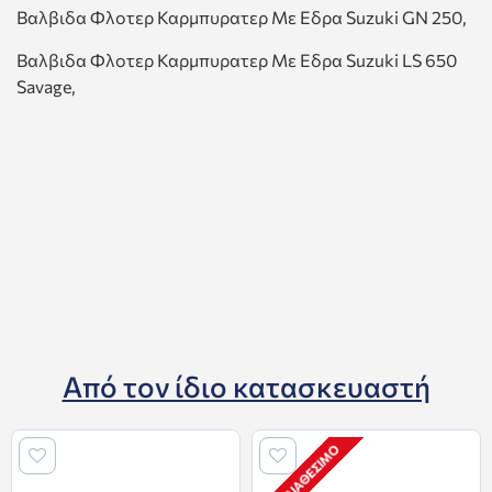
Βαλβιδα Φλοτερ Καρμπυρατερ Με Εδρα Suzuki GN 250,
Βαλβιδα Φλοτερ Καρμπυρατερ Με Εδρα Suzuki LS 650
Savage,
Από τον ίδιο κατασκευαστή
ΜΗ ΔΙΑΘΈΣΙΜΟ