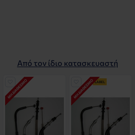
Από τον ίδιο κατασκευαστή
ΜΗ ΔΙΑΘΈΣΙΜΟ
ΜΗ ΔΙΑΘΈΣΙΜΟ
LABEL