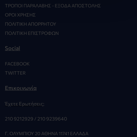
ΤΡΌΠΟΙ ΠΑΡΑΛΑΒΉΣ - ΈΞΟΔΑ ΑΠΟΣΤΟΛΉΣ
ΌΡΟΙ ΧΡΉΣΗΣ
ΠΟΛΙΤΙΚΉ ΑΠΟΡΡΉΤΟΥ
ΠΟΛΙΤΙΚΉ ΕΠΙΣΤΡΟΦΏΝ
Social
FACEBOOK
TWITTER
Επικοινωνία
Έχετε Ερωτήσεις;
210 9212929 /
210 9239640
Γ. ΟΛΥΜΠΊΟΥ 20 ΑΘΉΝΑ 11741 ΕΛΛΆΔΑ