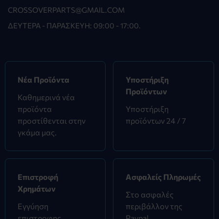
CROSSOVERPARTS@GMAIL.COM
ΔΕΥΤΈΡΑ - ΠΑΡΑΣΚΕΥΉ: 09:00 - 17:00.
Νέα Προϊόντα
Υποστήριξη
Προϊόντων
Καθημερινά νέα
προϊόντα
Υποστήριξη
προστίθενται στην
προϊόντων 24 / 7
γκάμα μας.
Επιστροφή
Ασφαλείς Πληρωμές
Χρημάτων
Στο ασφαλές
Εγγύηση
περιβάλλον της
επιστροφης
Paypal