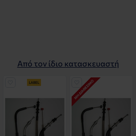
Από τον ίδιο κατασκευαστή
ΜΗ ΔΙΑΘΈΣΙΜΟ
LABEL