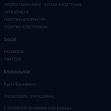
ΤΡΌΠΟΙ ΠΑΡΑΛΑΒΉΣ - ΈΞΟΔΑ ΑΠΟΣΤΟΛΉΣ
ΌΡΟΙ ΧΡΉΣΗΣ
ΠΟΛΙΤΙΚΉ ΑΠΟΡΡΉΤΟΥ
ΠΟΛΙΤΙΚΉ ΕΠΙΣΤΡΟΦΏΝ
Social
FACEBOOK
TWITTER
Επικοινωνία
Έχετε Ερωτήσεις;
210 9212929 /
210 9239640
Γ. ΟΛΥΜΠΊΟΥ 20 ΑΘΉΝΑ 11741 ΕΛΛΆΔΑ