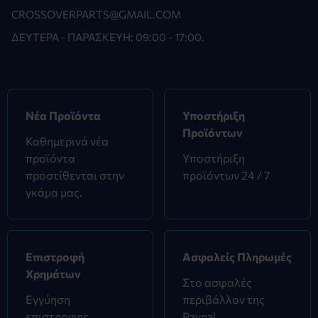
CROSSOVERPARTS@GMAIL.COM
ΔΕΥΤΈΡΑ - ΠΑΡΑΣΚΕΥΉ: 09:00 - 17:00.
Νέα Προϊόντα
Υποστήριξη
Προϊόντων
Καθημερινά νέα
προϊόντα
Υποστήριξη
προστίθενται στην
προϊόντων 24 / 7
γκάμα μας.
Επιστροφή
Ασφαλείς Πληρωμές
Χρημάτων
Στο ασφαλές
Εγγύηση
περιβάλλον της
επιστροφης
Paypal