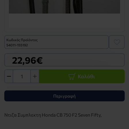
Κωδικός Προϊόντος
54011-155192
22,96€
Καλάθι
Περιγραφή
Ντιζα Συμπλεκτη Honda CB 750 F2 Seven Fifty,