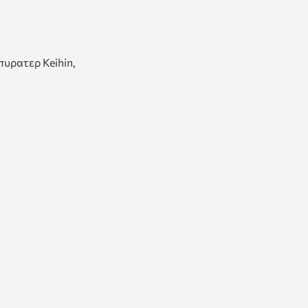
πυρατερ Keihin,