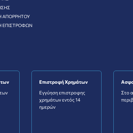
ΉΣΗΣ
Ή ΑΠΟΡΡΉΤΟΥ
Ή ΕΠΙΣΤΡΟΦΏΝ
ντων
Επιστροφή Χρημάτων
Ασφα
ντων
Εγγύηση επιστροφης
Στο 
χρημάτων εντός 14
περιβ
ημερών