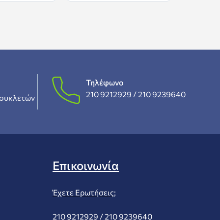
Τηλέφωνο
210 9212929 /
210 9239640
συκλετών
Επικοινωνία
Έχετε Ερωτήσεις;
210 9212929 /
210 9239640