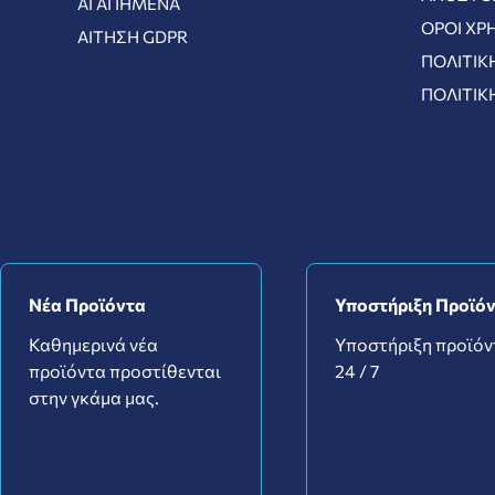
ΑΓΑΠΗΜΈΝΑ
ΌΡΟΙ ΧΡ
ΑΊΤΗΣΗ GDPR
ΠΟΛΙΤΙΚ
ΠΟΛΙΤΙΚ
Νέα Προϊόντα
Υποστήριξη Προϊό
Καθημερινά νέα
Υποστήριξη προϊό
προϊόντα προστίθενται
24 / 7
στην γκάμα μας.