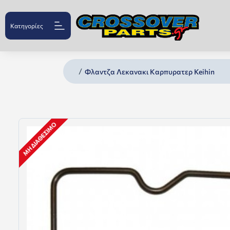
Κατηγορίες
Φλαντζα Λεκανακι Καρπυρατερ Keihin
ΜΗ ΔΙΑΘΈΣΙΜΟ