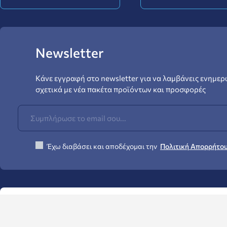
Newsletter
Κάνε εγγραφή στο newsletter για να λαμβάνεις ενημερ
σχετικά με νέα πακέτα προϊόντων και προσφορές
Έχω διαβάσει και αποδέχομαι την
Πολιτική Απορρήτο
© crossoverparts.gr - All Rights reserved!