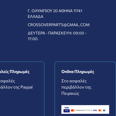
Γ. ΟΛΥΜΠΊΟΥ 20 ΑΘΉΝΑ 11741
ΕΛΛΆΔΑ
CROSSOVERPARTS@GMAIL.COM
ΔΕΥΤΈΡΑ - ΠΑΡΑΣΚΕΥΉ: 09:00 -
17:00.
λείς Πληρωμές
Online Πληρωμές
ασφαλές
Στο ασφαλές
άλλον της Paypal
περιβάλλον της
Πειραιώς