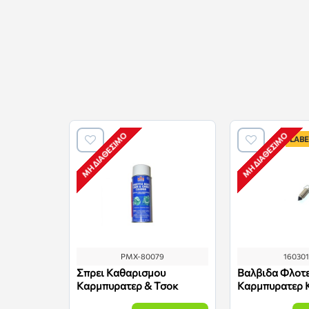
ΜΗ ΔΙΑΘΈΣΙΜΟ
ΜΗ ΔΙΑΘΈΣΙΜΟ
LABE
PMX-80079
16030
Σπρει Καθαρισμου
Βαλβιδα Φλοτ
Καρμπυρατερ & Τσοκ
Καρμπυρατερ K