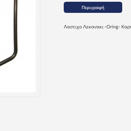
Περιγραφή
Λαστιχο Λεκανακι -Oring- Καρ