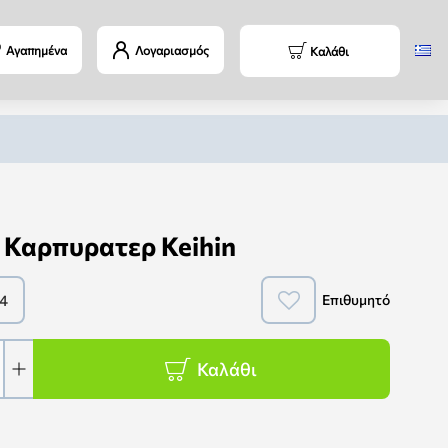
Αγαπημένα
Λογαριασμός
Καλάθι
 Καρπυρατερ Keihin
4
Επιθυμητό
Καλάθι