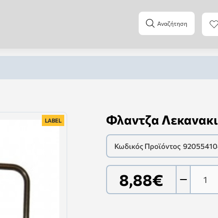
Αναζήτηση
Φλαντζα Λεκανακι
LABEL
Κωδικός Προϊόντος
92055410
8,88€