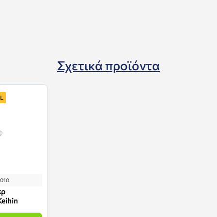
Σχετικά προϊόντα
L
1010
ερ
eihin