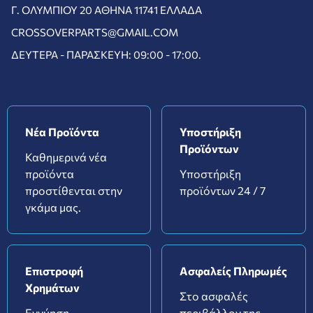
Γ. ΟΛΥΜΠΊΟΥ 20 ΑΘΉΝΑ 11741 ΕΛΛΆΔΑ
CROSSOVERPARTS@GMAIL.COM
ΔΕΥΤΈΡΑ - ΠΑΡΑΣΚΕΥΉ: 09:00 - 17:00.
Νέα Προϊόντα
Υποστήριξη
Προϊόντων
Καθημερινά νέα
προϊόντα
Υποστήριξη
προστίθενται στην
προϊόντων 24 / 7
γκάμα μας.
Επιστροφή
Ασφαλείς Πληρωμές
Χρημάτων
Στο ασφαλές
Εγγύηση
περιβάλλον της