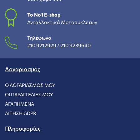
To Νο1 Ε-shop
Ανταλλακτικά Μοτοσυκλετών
Τηλέφωνο
210 9212929 /
210 9239640
Λογαριασμός
Ο ΛΟΓΑΡΙΑΣΜΌΣ ΜΟΥ
ΟΙ ΠΑΡΑΓΓΕΛΊΕΣ ΜΟΥ
ΑΓΑΠΗΜΈΝΑ
ΑΊΤΗΣΗ GDPR
Πληροφορίες