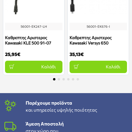
56001-EK247-LH
56001-EK676-I
Καθρεπτης Αριστερος
Καθρεπτης Αριστερος
Kawasaki KLE 500 91-07
Kawasaki Versys 650
25,95€
35,13€
Καλάθι
Καλάθι
Παρέχουμε προϊόντα
και υπηρεσίες υψηλής ποιότητας
Άμεση Αποστολή
στον χώρο σου