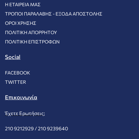
Η ΕΤΑΙΡΕΊΑ ΜΑΣ
ΤΡΌΠΟΙ ΠΑΡΑΛΑΒΉΣ - ΈΞΟΔΑ ΑΠΟΣΤΟΛΉΣ
ΌΡΟΙ ΧΡΉΣΗΣ
ΠΟΛΙΤΙΚΉ ΑΠΟΡΡΉΤΟΥ
ΠΟΛΙΤΙΚΉ ΕΠΙΣΤΡΟΦΏΝ
Social
FACEBOOK
TWITTER
Επικοινωνία
Έχετε Ερωτήσεις;
210 9212929 /
210 9239640