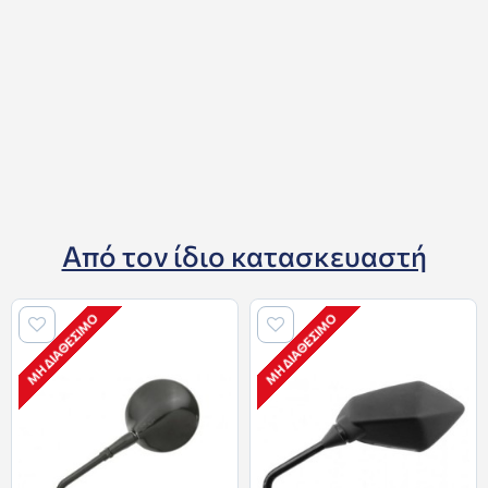
Από τον ίδιο κατασκευαστή
ΜΗ ΔΙΑΘΈΣΙΜΟ
ΜΗ ΔΙΑΘΈΣΙΜΟ