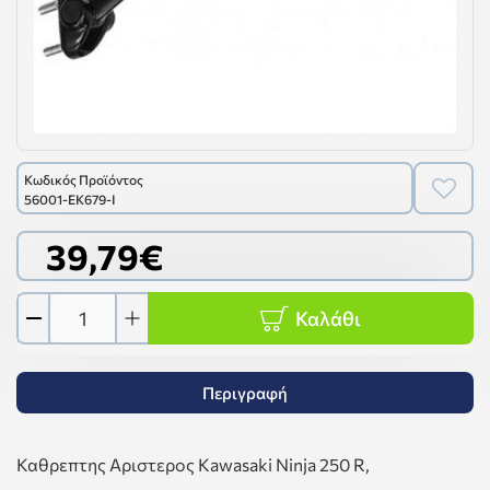
Κωδικός Προϊόντος
56001-EK679-I
39,79€
Καλάθι
Περιγραφή
Καθρεπτης Αριστερος Kawasaki Ninja 250 R,