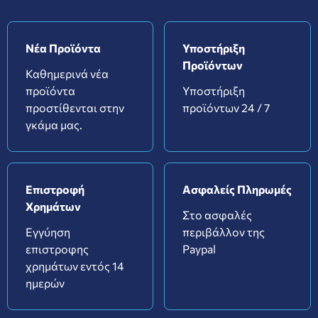
Νέα Προϊόντα
Υποστήριξη
Προϊόντων
Καθημερινά νέα
προϊόντα
Υποστήριξη
προστίθενται στην
προϊόντων 24 / 7
γκάμα μας.
Επιστροφή
Ασφαλείς Πληρωμές
Χρημάτων
Στο ασφαλές
Εγγύηση
περιβάλλον της
επιστροφης
Paypal
χρημάτων εντός 14
ημερών