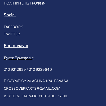
ΠΟΛΙΤΙΚΉ ΕΠΙΣΤΡΟΦΏΝ
Social
FACEBOOK
TWITTER
Επικοινωνία
Έχετε Ερωτήσεις;
210 9212929 /
210 9239640
Γ. ΟΛΥΜΠΊΟΥ 20 ΑΘΉΝΑ 11741 ΕΛΛΆΔΑ
CROSSOVERPARTS@GMAIL.COM
ΔΕΥΤΈΡΑ - ΠΑΡΑΣΚΕΥΉ: 09:00 - 17:00.