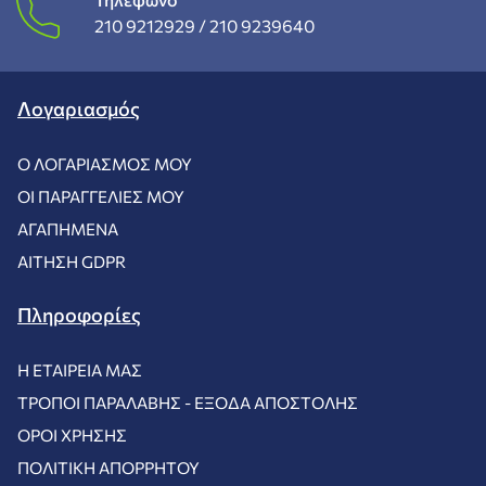
210 9212929 /
210 9239640
Λογαριασμός
Ο ΛΟΓΑΡΙΑΣΜΌΣ ΜΟΥ
ΟΙ ΠΑΡΑΓΓΕΛΊΕΣ ΜΟΥ
ΑΓΑΠΗΜΈΝΑ
ΑΊΤΗΣΗ GDPR
Πληροφορίες
Η ΕΤΑΙΡΕΊΑ ΜΑΣ
ΤΡΌΠΟΙ ΠΑΡΑΛΑΒΉΣ - ΈΞΟΔΑ ΑΠΟΣΤΟΛΉΣ
ΌΡΟΙ ΧΡΉΣΗΣ
ΠΟΛΙΤΙΚΉ ΑΠΟΡΡΉΤΟΥ