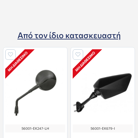
Από τον ίδιο κατασκευαστή
ΜΗ ΔΙΑΘΈΣΙΜΟ
ΜΗ ΔΙΑΘΈΣΙΜΟ
56001-EK247-LH
56001-EK679-I