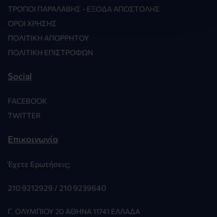
ΤΡΌΠΟΙ ΠΑΡΑΛΑΒΉΣ - ΈΞΟΔΑ ΑΠΟΣΤΟΛΉΣ
ΌΡΟΙ ΧΡΉΣΗΣ
ΠΟΛΙΤΙΚΉ ΑΠΟΡΡΉΤΟΥ
ΠΟΛΙΤΙΚΉ ΕΠΙΣΤΡΟΦΏΝ
Social
FACEBOOK
TWITTER
Επικοινωνία
Έχετε Ερωτήσεις;
210 9212929 /
210 9239640
Γ. ΟΛΥΜΠΊΟΥ 20 ΑΘΉΝΑ 11741 ΕΛΛΆΔΑ