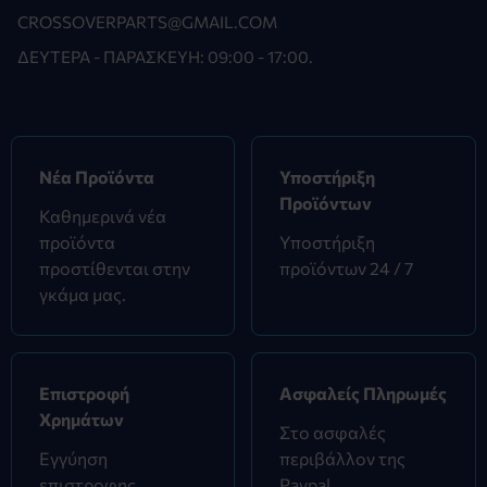
CROSSOVERPARTS@GMAIL.COM
ΔΕΥΤΈΡΑ - ΠΑΡΑΣΚΕΥΉ: 09:00 - 17:00.
Νέα Προϊόντα
Υποστήριξη
Προϊόντων
Καθημερινά νέα
προϊόντα
Υποστήριξη
προστίθενται στην
προϊόντων 24 / 7
γκάμα μας.
Επιστροφή
Ασφαλείς Πληρωμές
Χρημάτων
Στο ασφαλές
Εγγύηση
περιβάλλον της
επιστροφης
Paypal