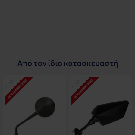
Από τον ίδιο κατασκευαστή
ΜΗ ΔΙΑΘΈΣΙΜΟ
ΜΗ ΔΙΑΘΈΣΙΜΟ